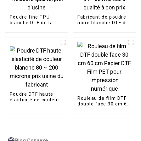
Poudre fine TPU
Fabricant de poudre
blanche DTF de la
noire blanche DTF de
meilleure qualité, prix
meilleure qualité à
d'usine
bon prix
Poudre DTF haute
Rouleau de film DTF
élasticité de couleur
double face 30 cm 60
blanche 80 ~ 200
cm Papier DTF Film
microns prix usine du
PET pour impression
fabricant
numérique
Blog Connexe