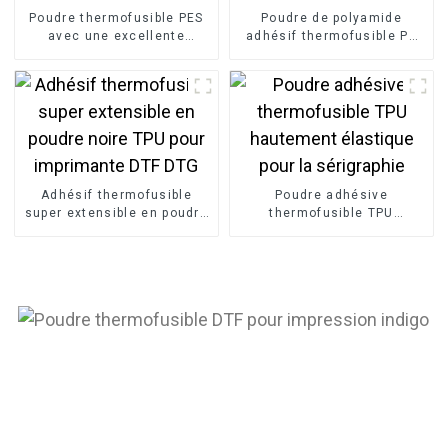
Poudre thermofusible PES
Poudre de polyamide
avec une excellente
adhésif thermofusible PA
résistance au lavage pour
pour l'impression de t-
la sérigraphie
shirts
Adhésif thermofusible
Poudre adhésive
super extensible en poudre
thermofusible TPU
noire TPU pour imprimante
hautement élastique pour
DTF DTG
la sérigraphie