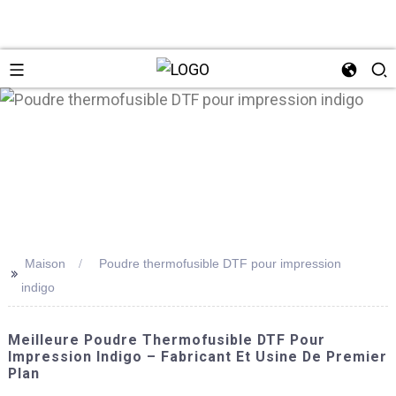
n
Maison
Poudre thermofusible DTF pour impression
>>
indigo
Meilleure Poudre Thermofusible DTF Pour
Impression Indigo – Fabricant Et Usine De Premier
Plan