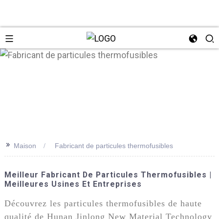
n
>>
Maison
Fabricant de particules thermofusibles
Meilleur Fabricant De Particules Thermofusibles |
Meilleures Usines Et Entreprises
Découvrez les particules thermofusibles de haute
qualité de Hunan Jinlong New Material Technology