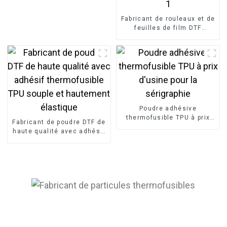
Fabricant de rouleaux et de
feuilles de film DTF
instantané à pelage à
chaud pour l'impression
numérique Fabricant de
films PET 39 cm x 54 cm-1
Poudre adhésive
thermofusible TPU à prix
Fabricant de poudre DTF de
d'usine pour la sérigraphie
haute qualité avec adhésif
thermofusible TPU souple
et hautement élastique