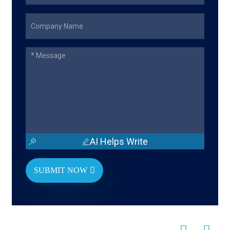
AI Helps Write
SUBMIT NOW