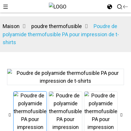
Maison
poudre thermofusible
Poudre de
polyamide thermofusible PA pour impression de t-
shirts
n