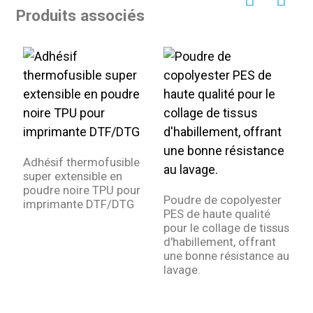
Produits associés
Adhésif thermofusible
P
super extensible en
P
poudre noire TPU pour
r
Poudre de copolyester
imprimante DTF/DTG
p
PES de haute qualité
pour le collage de tissus
d'habillement, offrant
une bonne résistance au
lavage.