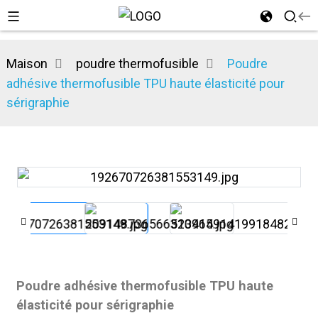
Maison
poudre thermofusible
Poudre
adhésive thermofusible TPU haute élasticité pour
sérigraphie
n
Poudre adhésive thermofusible TPU haute
élasticité pour sérigraphie