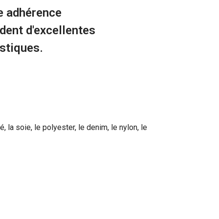
te adhérence
dent d'excellentes
astiques.
, la soie, le polyester, le denim, le nylon, le