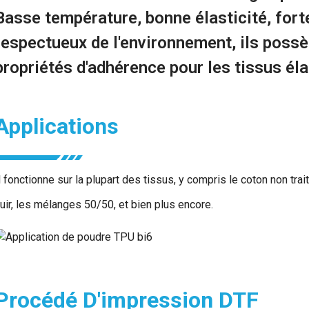
Basse température, bonne élasticité, for
respectueux de l'environnement, ils possè
propriétés d'adhérence pour les tissus él
Applications
l fonctionne sur la plupart des tissus, y compris le coton non traité
uir, les mélanges 50/50, et bien plus encore.
Procédé D'impression DTF