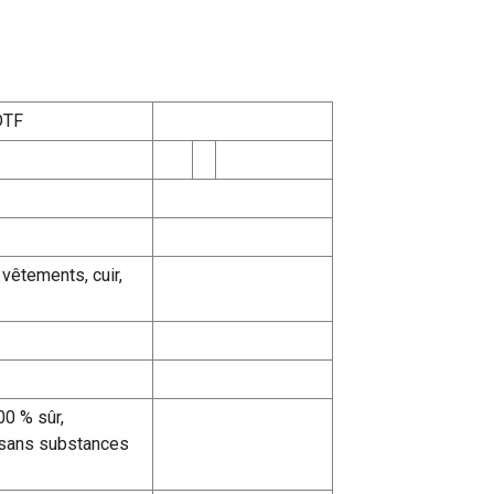
DTF
 vêtements, cuir,
0 % sûr,
 sans substances