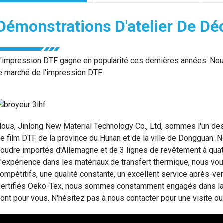
Démonstrations D'atelier De D
'impression DTF gagne en popularité ces dernières années. Nous
e marché de l'impression DTF.
ous, Jinlong New Material Technology Co., Ltd, sommes l'un des
e film DTF de la province du Hunan et de la ville de Dongguan. 
oudre importés d'Allemagne et de 3 lignes de revêtement à quatr
'expérience dans les matériaux de transfert thermique, nous vous
ompétitifs, une qualité constante, un excellent service après-v
ertifiés Oeko-Tex, nous sommes constamment engagés dans la re
ont pour vous. N'hésitez pas à nous contacter pour une visite ou 