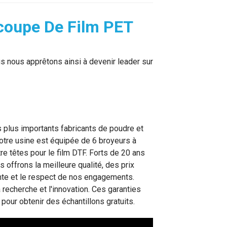
écoupe De Film PET
 nous apprêtons ainsi à devenir leader sur
 plus importants fabricants de poudre et
Notre usine est équipée de 6 broyeurs à
e têtes pour le film DTF. Forts de 20 ans
 offrons la meilleure qualité, des prix
ente et le respect de nos engagements.
cherche et l'innovation. Ces garanties
pour obtenir des échantillons gratuits.