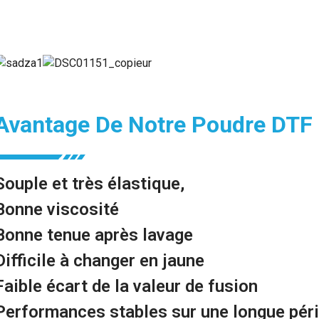
Avantage De Notre Poudre DTF
Souple et très élastique,
Bonne viscosité
Bonne tenue après lavage
Difficile à changer en jaune
Faible écart de la valeur de fusion
Performances stables sur une longue pér