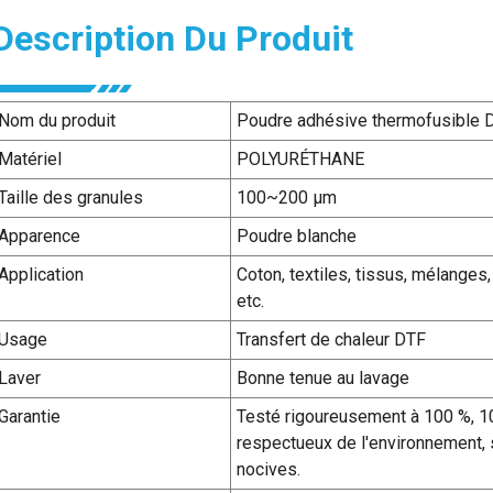
Description Du Produit
Nom du produit
Poudre adhésive thermofusible 
Matériel
POLYURÉTHANE
Taille des granules
100~200 µm
Apparence
Poudre blanche
Application
Coton, textiles, tissus, mélanges,
etc.
Usage
Transfert de chaleur DTF
Laver
Bonne tenue au lavage
Garantie
Testé rigoureusement à 100 %, 10
respectueux de l'environnement,
nocives.