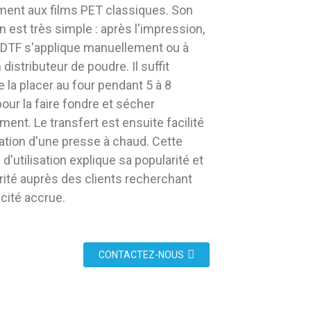
ment aux films PET classiques. Son
n est très simple : après l'impression,
 DTF s'applique manuellement ou à
n distributeur de poudre. Il suffit
e la placer au four pendant 5 à 8
our la faire fondre et sécher
ent. Le transfert est ensuite facilité
isation d'une presse à chaud. Cette
 d'utilisation explique sa popularité et
rité auprès des clients recherchant
acité accrue.
CONTACTEZ-NOUS