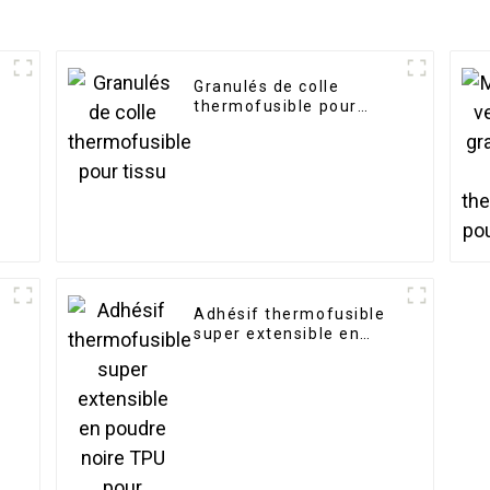
Granulés de colle
thermofusible pour
tissu
Adhésif thermofusible
super extensible en
poudre noire TPU pour
imprimante DTF DTG