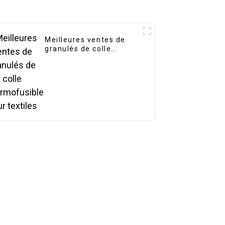
Meilleures ventes de
granulés de colle
thermofusible pour
textiles