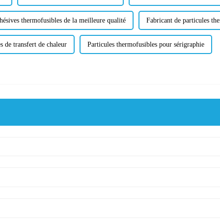
hésives thermofusibles de la meilleure qualité
Fabricant de particules th
s de transfert de chaleur
Particules thermofusibles pour sérigraphie