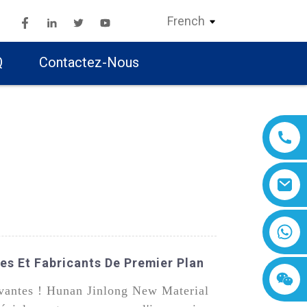
French
Q
Contactez-Nous
es Et Fabricants De Premier Plan
ovantes ! Hunan Jinlong New Material