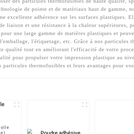
oser des particules thermofusibles de haute qualité, s
echnologie de pointe et de matériaux haut de gamme, n
une excellente adhérence sur les surfaces plastiques. E
de liaison et une résistance à la chaleur supérieures, 
es pour une large gamme de matières plastiques et peuve
'emballage, l'étiquetage, etc. Grâce à nos particules 
te qualité tout en améliorant l'efficacité de votre pro
ualité pour propulser votre impression plastique au ni
s particules thermofusibles et leurs avantages pour vos
olle
ie)