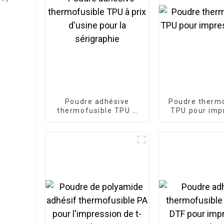
Poudre adhésive
Poudre thermo
thermofusible TPU à
TPU pour imp
prix d'usine pour la
DTF
sérigraphie