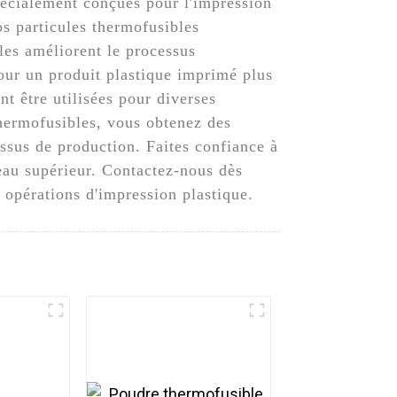
pécialement conçues pour l'impression
os particules thermofusibles
lles améliorent le processus
pour un produit plastique imprimé plus
nt être utilisées pour diverses
thermofusibles, vous obtenez des
cessus de production. Faites confiance à
veau supérieur. Contactez-nous dès
 opérations d'impression plastique.