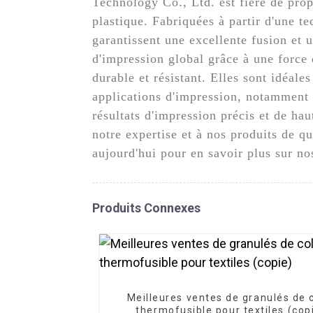
Technology Co., Ltd. est fière de prop
plastique. Fabriquées à partir d'une t
garantissent une excellente fusion et 
d'impression global grâce à une force 
durable et résistant. Elles sont idéal
applications d'impression, notamment l
résultats d'impression précis et de hau
notre expertise et à nos produits de q
aujourd'hui pour en savoir plus sur no
Produits Connexes
Meilleures ventes de granulés de c
thermofusible pour textiles (cop