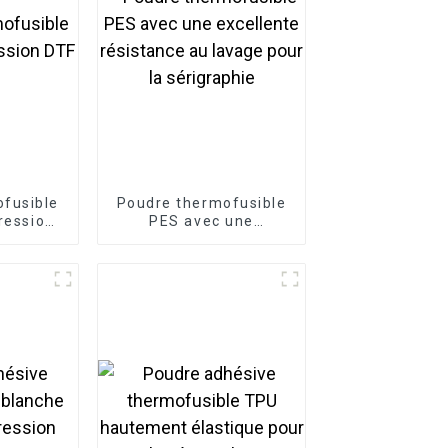
fusible
Poudre thermofusible
ression
PES avec une
excellente résistance
au lavage pour la
sérigraphie