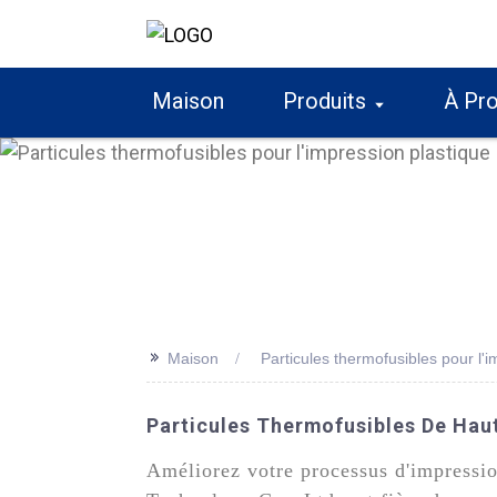
Maison
Produits
À Pr
>>
Maison
Particules thermofusibles pour l'i
Particules Thermofusibles De Haut
Améliorez votre processus d'impressio