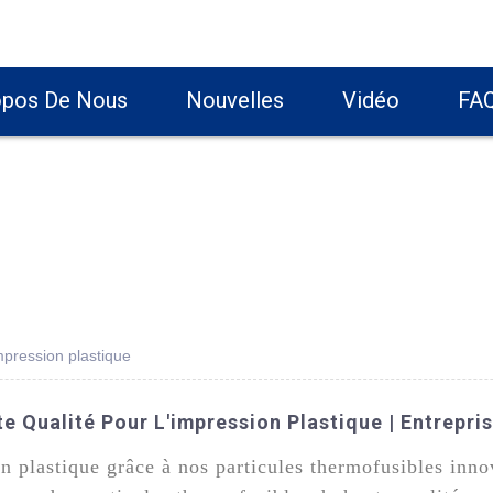
opos De Nous
Nouvelles
Vidéo
FA
mpression plastique
e Qualité Pour L'impression Plastique | Entrepris
n plastique grâce à nos particules thermofusibles inn