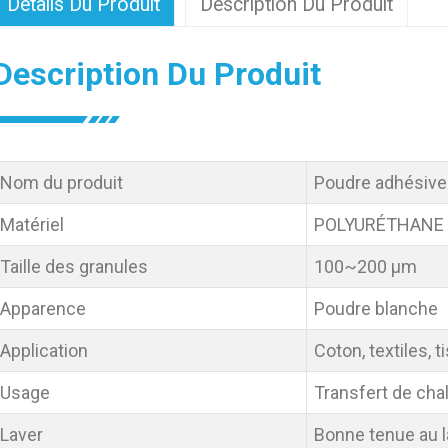
Détails Du Produit
Description Du Produit
Description Du Produit
Nom du produit
Poudre adhésive
Matériel
POLYURÉTHANE
Taille des granules
100~200 µm
Apparence
Poudre blanche
Application
Coton, textiles, 
Usage
Transfert de cha
Laver
Bonne tenue au 