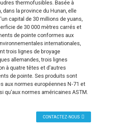
udres thermofusibles. Basée à
 dans la province du Hunan, elle
'un capital de 30 millions de yuans,
erficie de 30 000 mètres carrés et
ments de pointe conformes aux
vironnementales internationales,
 trois lignes de broyage
ues allemandes, trois lignes
on à quatre têtes et d'autres
ts de pointe. Ses produits sont
s aux normes européennes N-71 et
nsi qu'aux normes américaines ASTM.
CONTACTEZ-NOUS