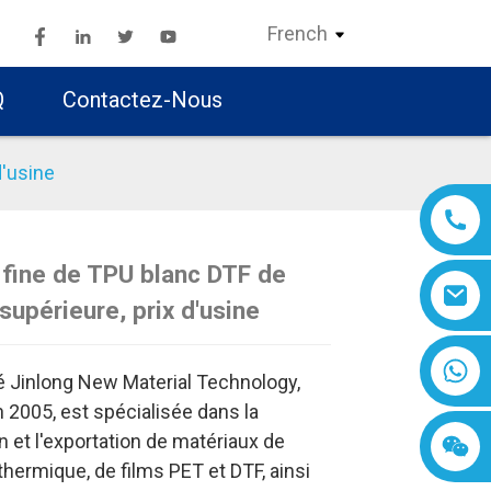
French
Q
Contactez-Nous
d'usine
fine de TPU blanc DTF de
 supérieure, prix d'usine
Loading...
Loading...
Loading..
Loading..
é Jinlong New Material Technology,
 2005, est spécialisée dans la
n et l'exportation de matériaux de
thermique, de films PET et DTF, ainsi