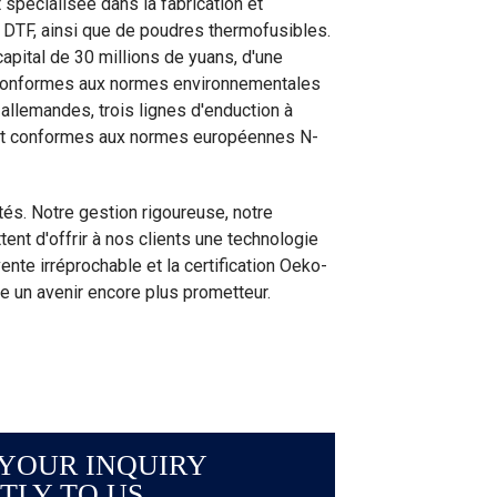
spécialisée dans la fabrication et
t DTF, ainsi que de poudres thermofusibles.
apital de 30 millions de yuans, d'une
 conformes aux normes environnementales
allemandes, trois lignes d'enduction à
sont conformes aux normes européennes N-
ités. Notre gestion rigoureuse, notre
ent d'offrir à nos clients une technologie
ente irréprochable et la certification Oeko-
 un avenir encore plus prometteur.
YOUR INQUIRY
TLY TO US