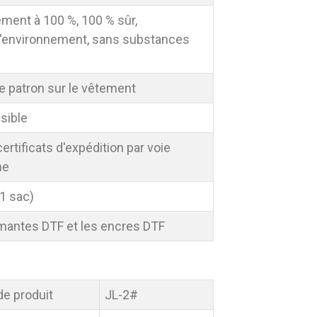
ment à 100 %, 100 % sûr,
l'environnement, sans substances
le patron sur le vêtement
sible
rtificats d'expédition par voie
me
(1 sac)
mantes DTF et les encres DTF
e produit
JL-2#