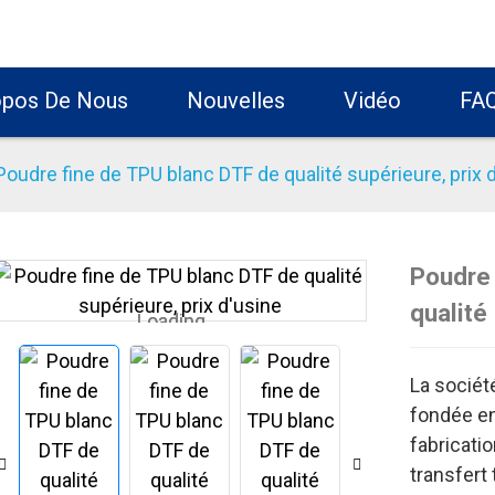
opos De Nous
Nouvelles
Vidéo
FA
Poudre fine de TPU blanc DTF de qualité supérieure, prix 
Poudre 
qualité
Loading...
Loading...
La sociét
fondée en
fabricatio
transfert 