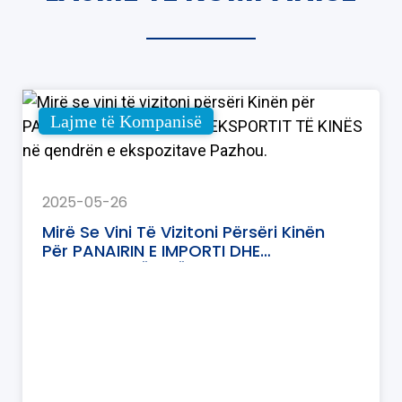
Lajme të Kompanisë
2025-05-26
Mirë Se Vini Të Vizitoni Përsëri Kinën
Për PANAIRIN E IMPORTI DHE
EKSPORTIT TË KINËS Në Qendrën E
Ekspozitave Pazhou.