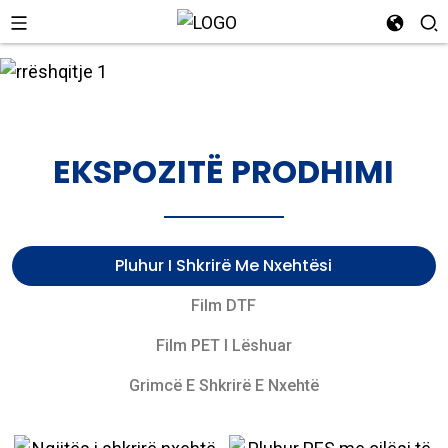
EKSPOZITË PRODHIMI
Pluhur I Shkrirë Me Nxehtësi
Film DTF
Film PET I Lëshuar
Grimcë E Shkrirë E Nxehtë