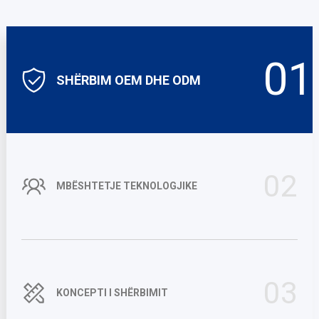
01
SHËRBIM OEM DHE ODM
02
MBËSHTETJE TEKNOLOGJIKE
03
KONCEPTI I SHËRBIMIT