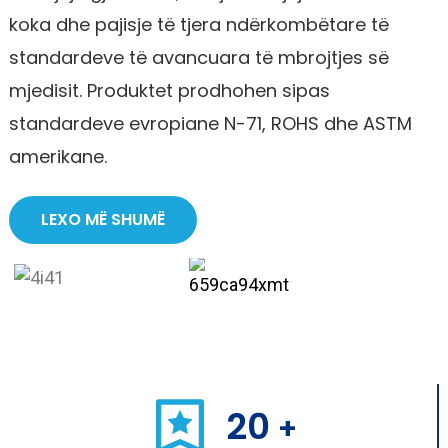
koka dhe pajisje të tjera ndërkombëtare të
standardeve të avancuara të mbrojtjes së
mjedisit. Produktet prodhohen sipas
standardeve evropiane N-71, ROHS dhe ASTM
amerikane.
LEXO MË SHUMË
20
+