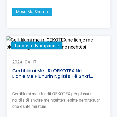
Mëso Më Shumë
Lajme të Kompanisë
2024-04-17
Certifikimi Më I Ri OEKOTEX Në
Lidhje Me Pluhurin Ngjitës Të Shkrirë
Me Nxehtësi
Certifikimi më i fundit OEKOTEX për pluhurin
ngjitës të shkrirë me nxehtësi është përditësuar
dhe është miratuar...