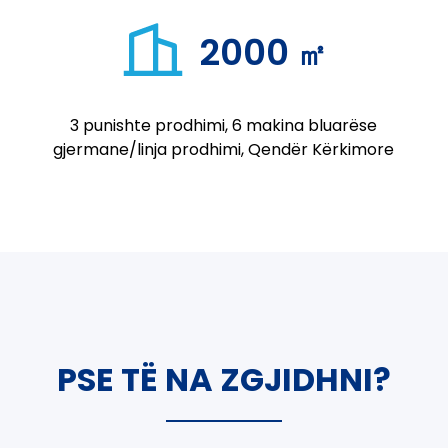
2000
㎡
3 punishte prodhimi, 6 makina bluarëse
gjermane/linja prodhimi, Qendër Kërkimore
PSE TË NA ZGJIDHNI?