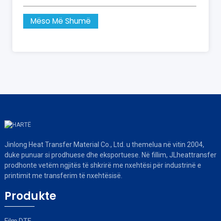
Mëso Më Shumë
Jinlong Heat Transfer Material Co., Ltd. u themelua në vitin 2004,
duke punuar si prodhuese dhe eksportuese. Në fillim, JLheattransfer
prodhonte vetëm ngjitës të shkrirë me nxehtësi për industrinë e
printimit me transferim të nxehtësisë.
Produkte