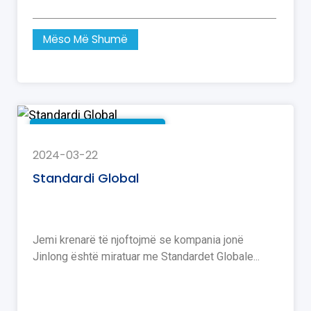
Mëso Më Shumë
Lajme të Kompanisë
2024-03-22
Standardi Global
Jemi krenarë të njoftojmë se kompania jonë
Jinlong është miratuar me Standardet Globale...