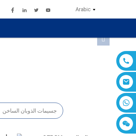
Arabic
ا
جسيمات الذوبان الساخن