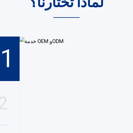
لماذا تختارنا؟
1
2