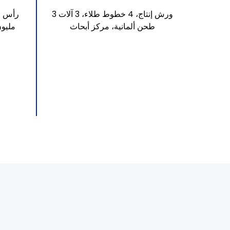
3 ورش إنتاج، 4 خطوط طلاء، 3 آلات
طحن ألمانية، مركز أبحاث
مليون