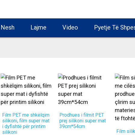
 Nesh
Lajme
Video
Pyetje Të Shpe
Film PET me shkëlqim
Prodhues i filmit PET
silikoni, film super mat
prej silikoni super mat
i dyfishtë për printim
39cm*54cm
Film sil
silikoni