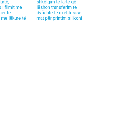
lartë,
shkëlqim të lartë që
 i filmit me
lëshon transferim të
per të
dyfishtë të nxehtësisë
 me lëkurë të
mat për printim silikoni