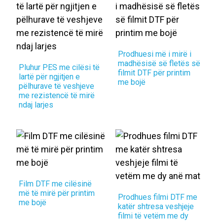
Prodhuesi më i mirë i
madhësisë së fletës së
Pluhur PES me cilësi të
filmit DTF për printim
lartë për ngjitjen e
me bojë
pëlhurave të veshjeve
me rezistencë të mirë
ndaj larjes
.
Film DTF me cilësinë
më të mirë për printim
Prodhues filmi DTF me
me bojë
katër shtresa veshjeje
filmi të vetëm me dy