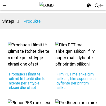
Shtëpi
Produkte
Prodhues i filmit të
Film PET me shkëlqim
çilimit të ftohtë dhe të
silikoni, film super mat i
nxehtë për shtypje
dyfishtë për printim
ekrani dhe ofset
silikoni