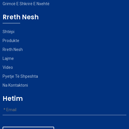
Grimcë E Shkrirë E Nxehtë
Rreth Nesh
Shtëpi
Produkte
Rreth Nesh
Lajme
Video
Pyetje Të Shpeshta
Na Kontaktoni
Hetim