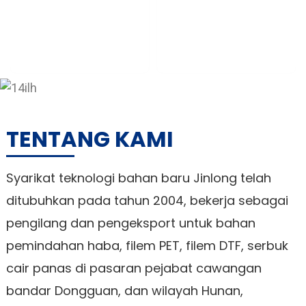
Buat Pengeluaran
Penghantaran Produk
Siap Tangan Ke
Tangan
TENTANG KAMI
Syarikat teknologi bahan baru Jinlong telah
ditubuhkan pada tahun 2004, bekerja sebagai
pengilang dan pengeksport untuk bahan
pemindahan haba, filem PET, filem DTF, serbuk
cair panas di pasaran pejabat cawangan
bandar Dongguan, dan wilayah Hunan,