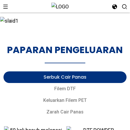
n
PAPARAN PENGELUARAN
Serbuk Cair Panas
Filem DTF
Keluarkan Filem PET
Zarah Cair Panas