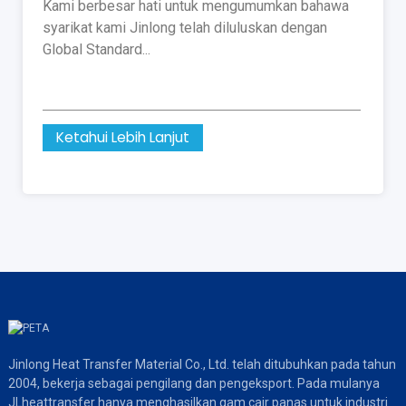
Kami berbesar hati untuk mengumumkan bahawa
syarikat kami Jinlong telah diluluskan dengan
Global Standard...
Ketahui Lebih Lanjut
Jinlong Heat Transfer Material Co., Ltd. telah ditubuhkan pada tahun
2004, bekerja sebagai pengilang dan pengeksport. Pada mulanya
JLheattransfer hanya menghasilkan gam cair panas untuk industri