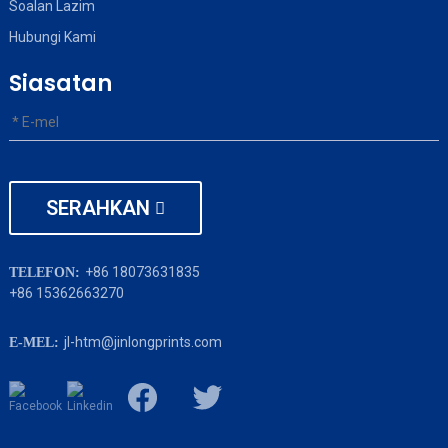
Soalan Lazim
Hubungi Kami
Siasatan
SERAHKAN
+86 18073631835
TELEFON:
+86 15362663270
jl-htm@jinlongprints.com
E-MEL: