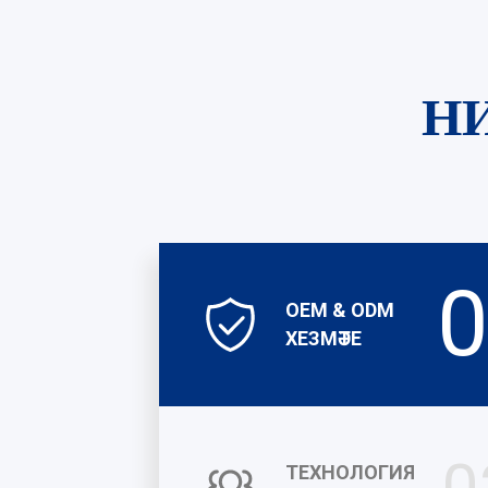
Н
0
OEM & ODM
ХЕЗМӘТЕ
0
ТЕХНОЛОГИЯ