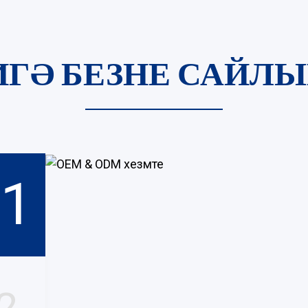
ИГӘ БЕЗНЕ САЙЛЫ
1
2