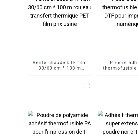
Vente chaude DTF film
Poudre adh
30/60 cm * 100 m
thermofusible
rouleau transfert
DTF pour imp
thermique PET film
numériq
prix usine