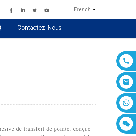
French
Q
Contactez-Nous
sive de transfert de pointe, conçue