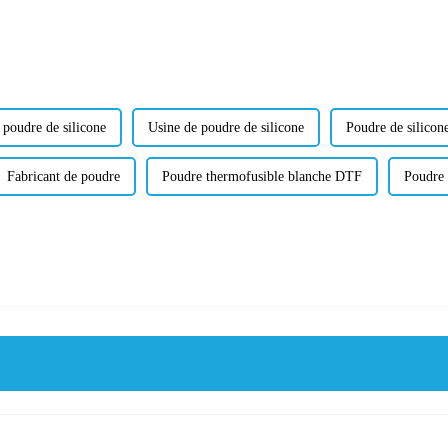
 poudre de silicone
Usine de poudre de silicone
Poudre de silicone
Fabricant de poudre
Poudre thermofusible blanche DTF
Poudre 