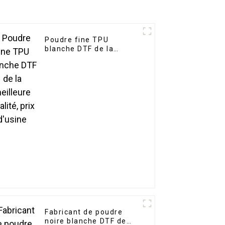
Poudre fine TPU
blanche DTF de la
meilleure qualité, prix
d'usine
Fabricant de poudre
noire blanche DTF de