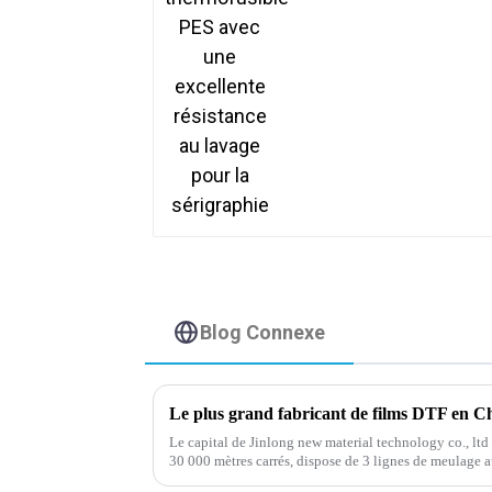
excellente résistance
au lavage pour la
sérigraphie
Blog Connexe
Le plus grand fabricant de films DTF en Ch
Le capital de Jinlong new material technology co., ltd
30 000 mètres carrés, dispose de 3 lignes de meulage 
de revêtement à quatre têtes et d'autres avancées intern