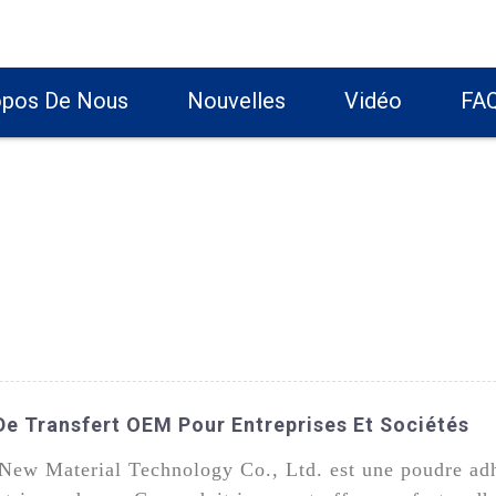
opos De Nous
Nouvelles
Vidéo
FA
De Transfert OEM Pour Entreprises Et Sociétés
ew Material Technology Co., Ltd. est une poudre adhé