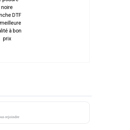
meilleure qualité à bon
prix
us rejoindre