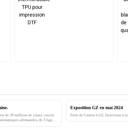
DTF
ine.
Exposition GZ en mai 2024
 est de 30 millions de yuans, couvre
Foire de Canton à GZ, bienvenue à no
automatiques allemandes, de 3 lignes
ationales...