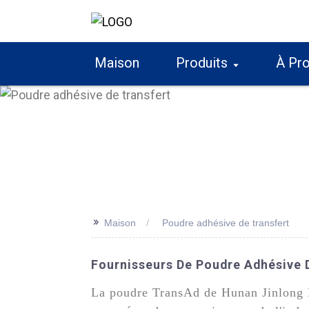
Maison
Produits
À Pr
>>
Maison
Poudre adhésive de transfert
Fournisseurs De Poudre Adhésive 
La poudre TransAd de Hunan Jinlong N