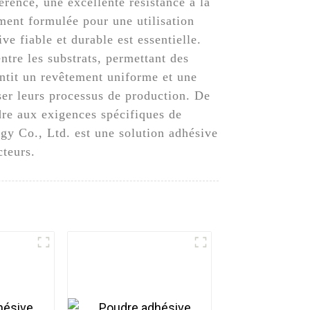
rence, une excellente résistance à la
ment formulée pour une utilisation
ve fiable et durable est essentielle.
ntre les substrats, permettant des
antit un revêtement uniforme et une
iser leurs processus de production. De
ndre aux exigences spécifiques de
y Co., Ltd. est une solution adhésive
cteurs.