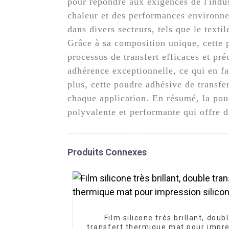
pour répondre aux exigences de l'indus
chaleur et des performances environne
dans divers secteurs, tels que le textil
Grâce à sa composition unique, cette p
processus de transfert efficaces et p
adhérence exceptionnelle, ce qui en fa
plus, cette poudre adhésive de transfe
chaque application. En résumé, la po
polyvalente et performante qui offre d
Produits Connexes
Film silicone très brillant, doub
transfert thermique mat pour impr