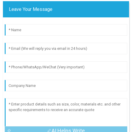
Leave Your Message
AI Helps Write