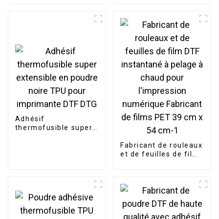
x 100 m, film PET
pour impression
numérique
Adhésif
thermofusible super
extensible en poudre
noire TPU pour
Fabricant de rouleaux
imprimante DTF DTG
et de feuilles de film
DTF instantané à
pelage à chaud pour
l'impression
numérique Fabricant
de films PET 39 cm x
54 cm-1