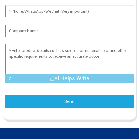
AI Helps Write
Send