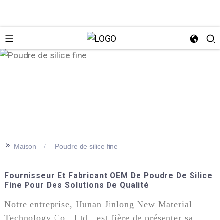
n
>>
Maison
Poudre de silice fine
Fournisseur Et Fabricant OEM De Poudre De Silice
Fine Pour Des Solutions De Qualité
Notre entreprise, Hunan Jinlong New Material
Technology Co., Ltd., est fière de présenter sa