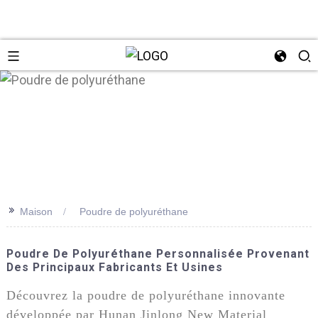
n
>>
Maison
Poudre de polyuréthane
Poudre De Polyuréthane Personnalisée Provenant
Des Principaux Fabricants Et Usines
Découvrez la poudre de polyuréthane innovante
développée par Hunan Jinlong New Material