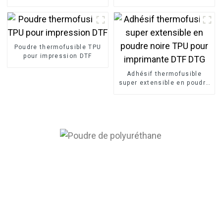
résistance au lavage pour
pour l'impression de t-
la sérigraphie
shirts
Poudre thermofusible TPU
pour impression DTF
Adhésif thermofusible
super extensible en poudre
noire TPU pour imprimante
DTF DTG