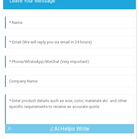
Leave Your Message
AI Helps Write