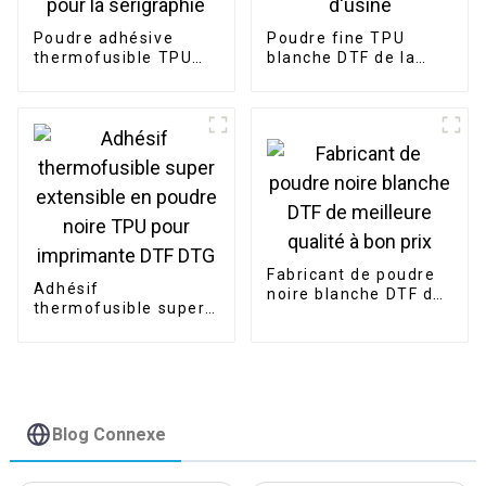
Poudre adhésive
Poudre fine TPU
thermofusible TPU
blanche DTF de la
hautement élastique
meilleure qualité, prix
pour la sérigraphie
d'usine
Fabricant de poudre
Adhésif
noire blanche DTF de
thermofusible super
meilleure qualité à
extensible en poudre
bon prix
noire TPU pour
imprimante DTF DTG
Blog Connexe