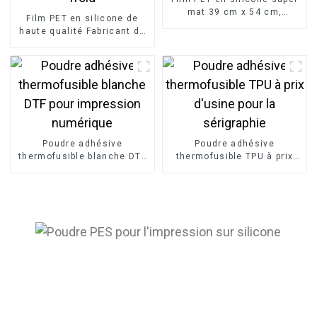
mat 39 cm x 54 cm,
Film PET en silicone de
fabricant de films de
haute qualité Fabricant de
démoulage
films de démoulage super-
matière pelables à froid
Poudre adhésive
Poudre adhésive
thermofusible blanche DTF
thermofusible TPU à prix
pour impression numérique
d'usine pour la sérigraphie