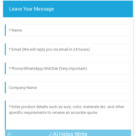
Leave Your Message
AI Helps Write