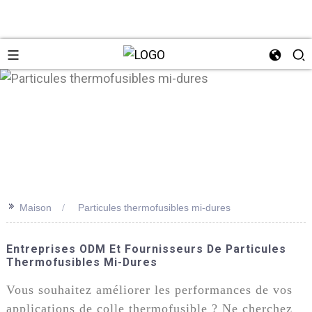
n
>>
Maison
Particules thermofusibles mi-dures
Entreprises ODM Et Fournisseurs De Particules
Thermofusibles Mi-Dures
Vous souhaitez améliorer les performances de vos
applications de colle thermofusible ? Ne cherchez