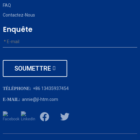
FAQ
Contactez-Nous
Enquête
SOUMETTRE
+86 13435937454
TÉLÉPHONE:
annie@jl-htm.com
E-MAIL: