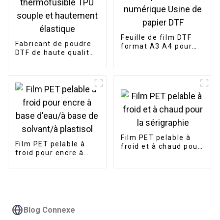
Feuille de film DTF
Fabricant de poudre
format A3 A4 pour
DTF de haute qualité
impression
avec adhésif
numérique Usine de
thermofusible TPU
papier DTF
souple et hautement
élastique
Film PET pelable à
Film PET pelable à
froid et à chaud pour
froid pour encre à
la sérigraphie
base d'eau/à base de
solvant/à plastisol
Blog Connexe