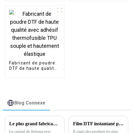
extensible de haute
qualité DTF
Fabricant de poudre
DTF de haute qualité
avec adhésif
thermofusible TPU
souple et hautement
élastique
Blog Connexe
Le plus grand fabricant de films DTF en Chine.
Film DTF instantané pelable à chaud pour impression numérique.
Le capital de Jinlong new
Il s'agit des produits les plus