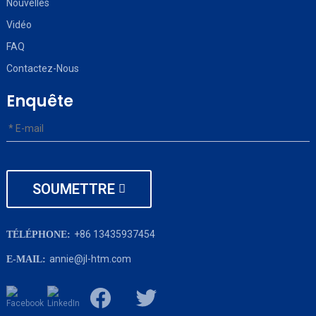
Nouvelles
Vidéo
FAQ
Contactez-Nous
Enquête
SOUMETTRE
+86 13435937454
TÉLÉPHONE:
annie@jl-htm.com
E-MAIL: