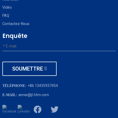
Vidéo
FAQ
Contactez-Nous
Enquête
SOUMETTRE
+86 13435937454
TÉLÉPHONE:
annie@jl-htm.com
E-MAIL: