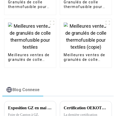
Granulés de colle
Granulés de colle
thermofusible pour
thermofusible pour
textiles
tissu
Meilleures ventes de
Meilleures ventes de
granulés de colle
granulés de colle
thermofusible pour
thermofusible pour
textiles
textiles (copie)
Blog Connexe
Exposition GZ en mai 2024
Certification OEKOTEX la plus récente concernant la poudre adhésive thermofusible
Foire de Canton à GZ,
La dernière certification