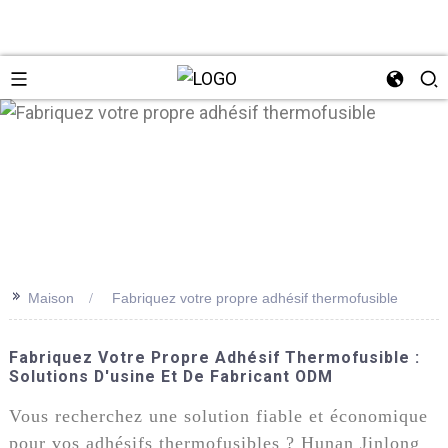
n
>>
Maison
Fabriquez votre propre adhésif thermofusible
Fabriquez Votre Propre Adhésif Thermofusible :
Solutions D'usine Et De Fabricant ODM
Vous recherchez une solution fiable et économique
pour vos adhésifs thermofusibles ? Hunan Jinlong