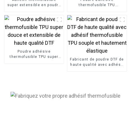
super extensible en poudre
thermofusible TPU
noire TPU pour imprimante
hautement élastique pour
DTF DTG
la sérigraphie
Poudre adhésive
thermofusible TPU super
Fabricant de poudre DTF de
douce et extensible de
haute qualité avec adhésif
haute qualité DTF
thermofusible TPU souple
et hautement élastique