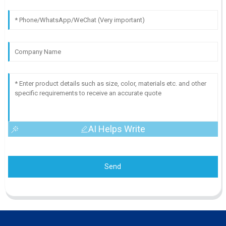
AI Helps Write
Send