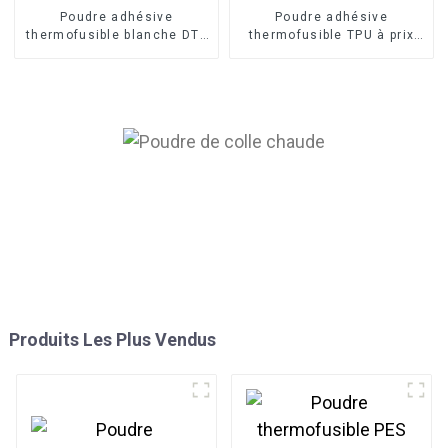
Poudre adhésive
Poudre adhésive
thermofusible blanche DTF
thermofusible TPU à prix
pour impression numérique
d'usine pour la sérigraphie
Produits Les Plus Vendus