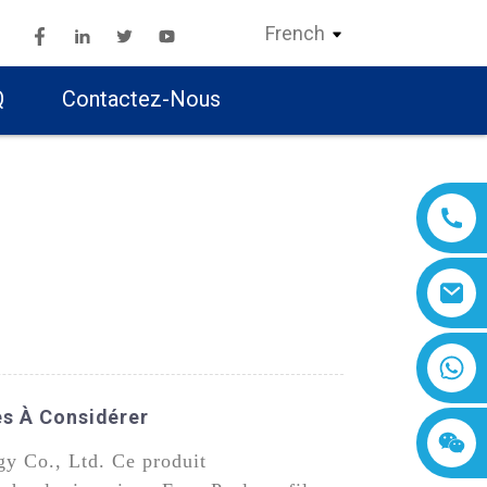
French
Q
Contactez-Nous
ses À Considérer
gy Co., Ltd. Ce produit