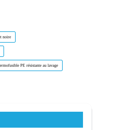
t noire
ermofusible PE résistante au lavage