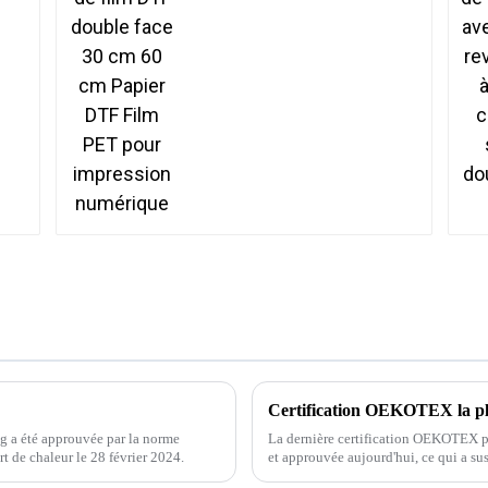
cm Papier DTF Film PET
pour impression
numérique
g a été approuvée par la norme
La dernière certification OEKOTEX po
rt de chaleur le 28 février 2024.
et approuvée aujourd'hui, ce qui a su
l'industrie. OEKOTEX, la certificati