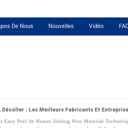
opos De Nous
Nouvelles
Vidéo
FA
À Décoller : Les Meilleurs Fabricants Et Entrepri
ant Easy Peel de Hunan Jinlong New Material Technolo