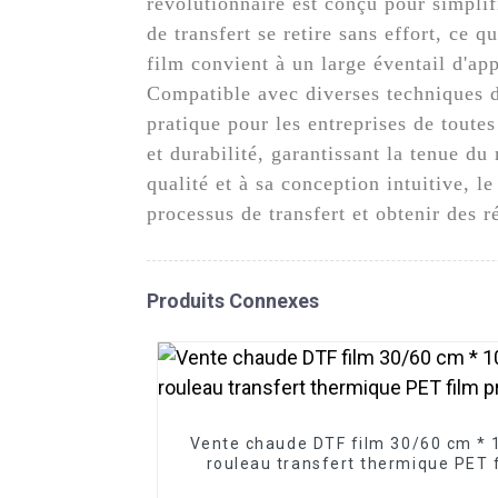
révolutionnaire est conçu pour simplif
de transfert se retire sans effort, ce
film convient à un large éventail d'app
Compatible avec diverses techniques d'
pratique pour les entreprises de toutes
et durabilité, garantissant la tenue du
qualité et à sa conception intuitive, l
processus de transfert et obtenir des r
Produits Connexes
Vente chaude DTF film 30/60 cm *
rouleau transfert thermique PET 
prix usine