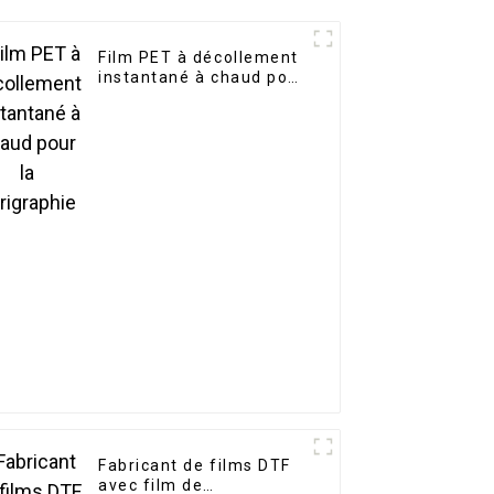
Film PET à décollement
instantané à chaud pour
la sérigraphie
Fabricant de films DTF
avec film de