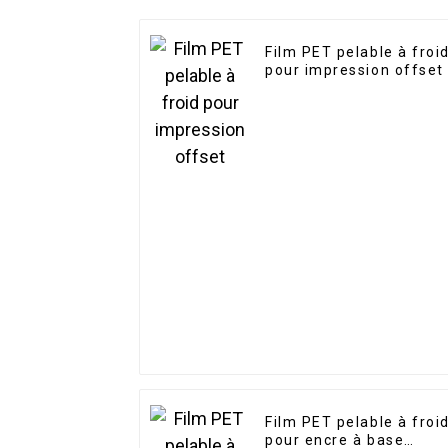
Film PET pelable à froi
pour impression offset
Film PET pelable à froi
pour encre à base