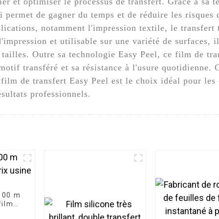
ier et optimiser le processus de transfert. Grâce à sa 
 qui permet de gagner du temps et de réduire les risque
lications, notamment l'impression textile, le transfert t
impression et utilisable sur une variété de surfaces, i
 tailles. Outre sa technologie Easy Peel, ce film de tr
 motif transféré et sa résistance à l'usure quotidienne
e film de transfert Easy Peel est le choix idéal pour les
ésultats professionnels.
 100 m
film