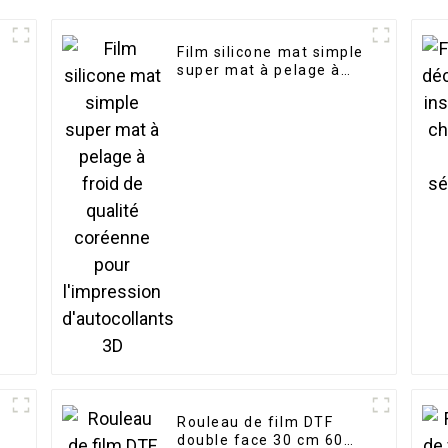
d
Film silicone mat simple
super mat à pelage à
froid de qualité
coréenne pour
l'impression
d'autocollants 3D
d
Rouleau de film DTF
double face 30 cm 60