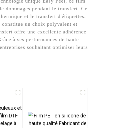
technologie unique Easy Peel, ce film
s de dommages pendant le transfert. Ce
hermique et le transfert d'étiquettes.
l constitue un choix polyvalent et
ansfert offre une excellente adhérence
. Grâce à ses performances de haute
 entreprises souhaitant optimiser leurs