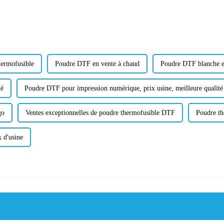
hermofusible
Poudre DTF en vente à chaud
Poudre DTF blanche e
té
Poudre DTF pour impression numérique, prix usine, meilleure qualité
go
Ventes exceptionnelles de poudre thermofusible DTF
Poudre th
 d'usine