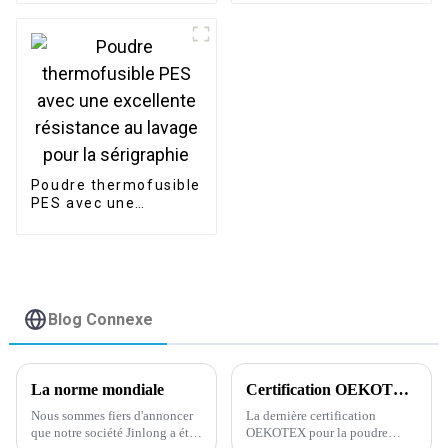
bon prix
sérigraphie
Poudre thermofusible
PES avec une
excellente résistance
au lavage pour la
sérigraphie
Blog Connexe
La norme mondiale
Certification OEKOTEX la plus récente concernant la poudre adhésive thermofusible
Nous sommes fiers d'annoncer
La dernière certification
que notre société Jinlong a été
OEKOTEX pour la poudre