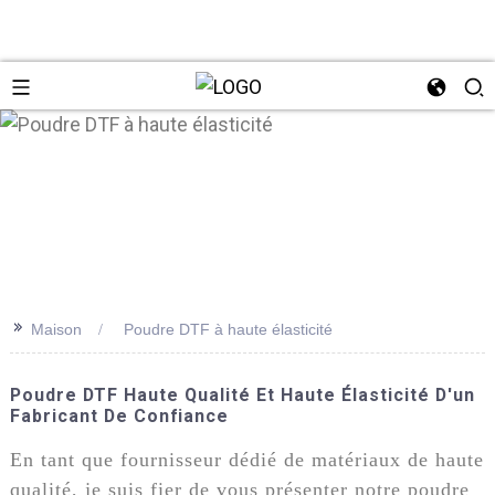
n
>>
Maison
Poudre DTF à haute élasticité
Poudre DTF Haute Qualité Et Haute Élasticité D'un
Fabricant De Confiance
En tant que fournisseur dédié de matériaux de haute
qualité, je suis fier de vous présenter notre poudre