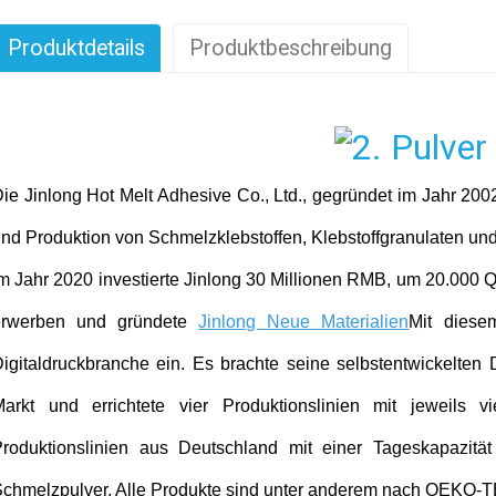
Produktdetails
Produktbeschreibung
ie Jinlong Hot Melt Adhesive Co., Ltd., gegründet im Jahr 20
nd Produktion von Schmelzklebstoffen, Klebstoffgranulaten und
m Jahr 2020 investierte Jinlong 30 Millionen RMB, um 20.000 
erwerben und gründete
Jinlong Neue Materialien
Mit diese
igitaldruckbranche ein. Es brachte seine selbstentwickelten D
arkt und errichtete vier Produktionslinien mit jeweils v
roduktionslinien aus Deutschland mit einer Tageskapazitä
chmelzpulver. Alle Produkte sind unter anderem nach OEKO-TEX