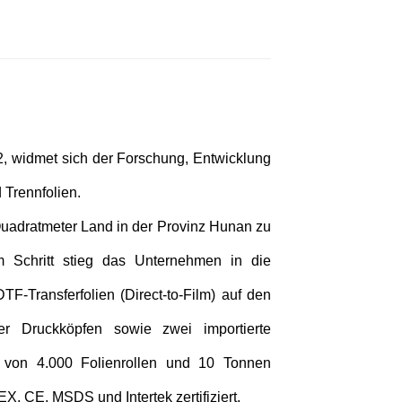
02, widmet sich der Forschung, Entwicklung
 Trennfolien.
Quadratmeter Land in der Provinz Hunan zu
m Schritt stieg das Unternehmen in die
TF-Transferfolien (Direct-to-Film) auf den
ier Druckköpfen sowie zwei importierte
t von 4.000 Folienrollen und 10 Tonnen
, CE, MSDS und Intertek zertifiziert.