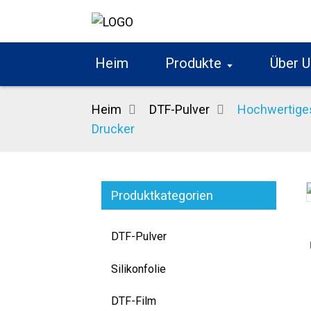
Heim
Produkte
Über U
Heim
DTF-Pulver
Hochwertiges
Drucker
Produktkategorien
Loading...
Loading...
DTF-Pulver
Silikonfolie
DTF-Film