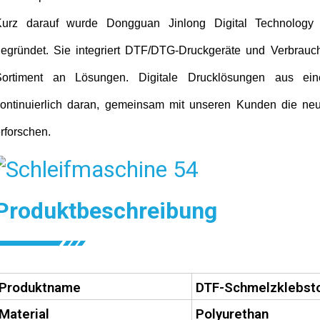
Kurz darauf wurde Dongguan Jinlong Digital Technology 
egründet. Sie integriert DTF/DTG-Druckgeräte und Verbrauc
Sortiment an Lösungen.
Digitale Drucklösungen aus ein
ontinuierlich daran, gemeinsam mit unseren Kunden die ne
rforschen.
Produktbeschreibung
Produktname
DTF-Schmelzklebsto
Material
Polyurethan