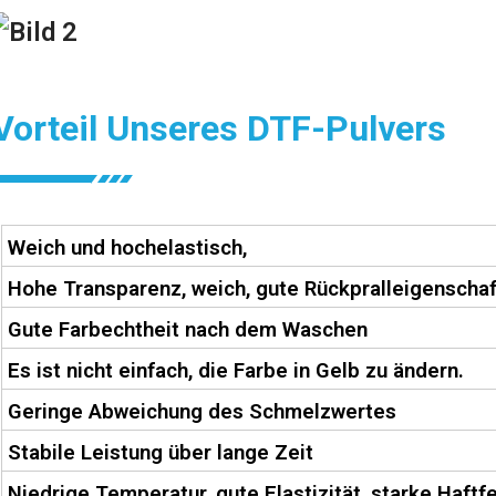
Vorteil Unseres DTF-Pulvers
Weich und hochelastisch,
Hohe Transparenz, weich, gute Rückpralleigenscha
Gute Farbechtheit nach dem Waschen
Es ist nicht einfach, die Farbe in Gelb zu ändern.
Geringe Abweichung des Schmelzwertes
Stabile Leistung über lange Zeit
Niedrige Temperatur, gute Elastizität, starke Haftfe