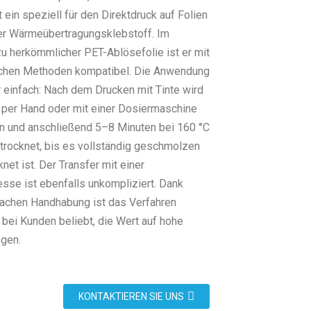
t ein speziell für den Direktdruck auf Folien
er Wärmeübertragungsklebstoff. Im
zu herkömmlicher PET-Ablösefolie ist er mit
chen Methoden kompatibel. Die Anwendung
r einfach: Nach dem Drucken mit Tinte wird
 per Hand oder mit einer Dosiermaschine
n und anschließend 5–8 Minuten bei 160 °C
trocknet, bis es vollständig geschmolzen
net ist. Der Transfer mit einer
esse ist ebenfalls unkompliziert. Dank
fachen Handhabung ist das Verfahren
bei Kunden beliebt, die Wert auf hohe
egen.
KONTAKTIEREN SIE UNS