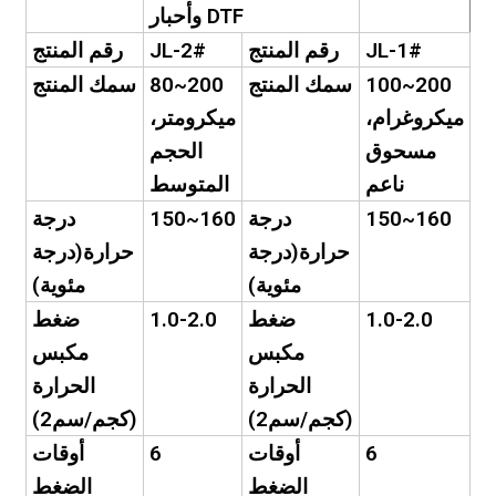
وأحبار DTF
JL-1#
رقم المنتج
JL-2#
رقم المنتج
100~200
سمك المنتج
80~200
سمك المنتج
ميكروغرام،
ميكرومتر،
مسحوق
الحجم
ناعم
المتوسط
150~160
درجة
150~160
درجة
حرارة(
درجة
حرارة(
درجة
مئوية
)
مئوية
)
1.0-2.0
ضغط
1.0-2.0
ضغط
مكبس
مكبس
الحرارة
الحرارة
(كجم/سم2)
(كجم/سم2)
6
أوقات
6
أوقات
الضغط
الضغط