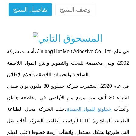
وصف المنتج
تفاصيل المنتج
تأسست شركة Jinlong Hot Melt Adhesive Co., Ltd. في عام
2002، وهي مخصصة للبحث والتطوير وإنتاج المواد اللاصقة
الساخنة والحبيبات اللاصقة وأفلام الإطلاق.
في عام 2020، استثمرت شركة جينلونج 30 مليون يوان صيني
لشراء 20 ألف متر مربع من الأراضي في مقاطعة هونان
وأنشأت
جينلونغ للمواد الجديدة
دخلت الشركة مجال الطباعة
الرقمية. أطلقت الشركة أفلام نقل DTF (الطباعة المباشرة
على الفيلم) التي طورتها بشكل مستقل، وأنشأت أربعة خطوط