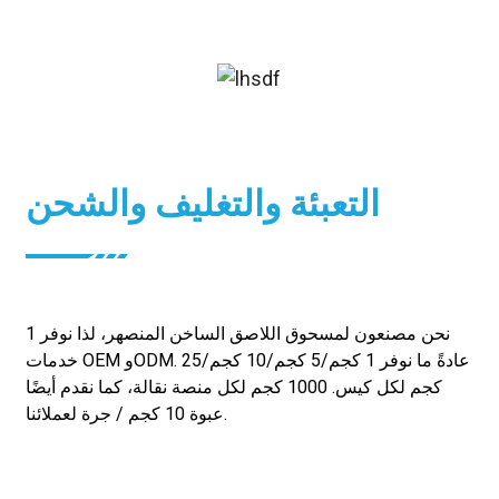
التعبئة والتغليف والشحن
نحن مصنعون لمسحوق اللاصق الساخن المنصهر، لذا نوفر
1
خدمات OEM وODM. عادةً ما نوفر 1 كجم/5 كجم/10 كجم/25
كجم لكل كيس.
1000 كجم لكل منصة نقالة،
كما نقدم أيضًا
عبوة 10 كجم / جرة لعملائنا.