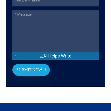
AI Helps Write
SUBMIT NOW