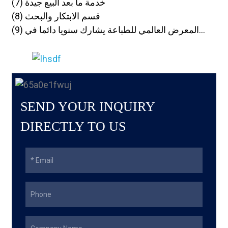
(7) خدمة ما بعد البيع جيدة
(8) قسم الابتكار والبحث
(9) المعرض العالمي للطباعة يشارك سنويا دائما في...
SEND YOUR INQUIRY
DIRECTLY TO US