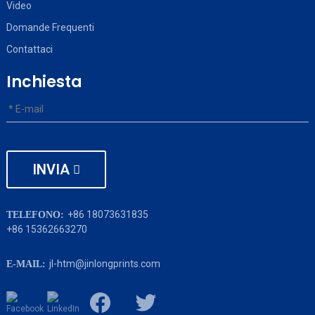
Video
Domande Frequenti
Contattaci
Inchiesta
INVIA
+86 18073631835
TELEFONO:
+86 15362663270
jl-htm@jinlongprints.com
E-MAIL: