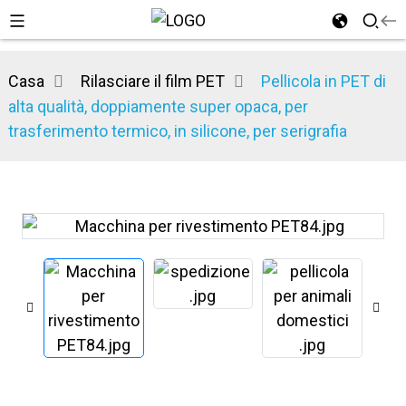
Casa
Rilasciare il film PET
Pellicola in PET di
alta qualità, doppiamente super opaca, per
trasferimento termico, in silicone, per serigrafia
n