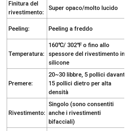
Finitura del
Super opaco/molto lucido
rivestimento:
Peeling:
Peeling a freddo
160℃/ 302℉ o fino allo
Temperatura:
spessore del rivestimento in
silicone
20~30 libbre, 5 pollici davanti,
Premere:
15 pollici dietro per alta
densità
Singolo (sono consentiti
Rivestimento:
anche i rivestimenti
bifacciali)