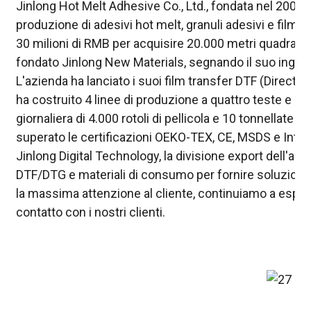
Jinlong Hot Melt Adhesive Co., Ltd., fondata nel 2002, si
produzione di adesivi hot melt, granuli adesivi e film d
30 milioni di RMB per acquisire 20.000 metri quadrati d
fondato Jinlong New Materials, segnando il suo ingress
L'azienda ha lanciato i suoi film transfer DTF (Direct-
ha costruito 4 linee di produzione a quattro teste e 2
giornaliera di 4.000 rotoli di pellicola e 10 tonnellate d
superato le certificazioni OEKO-TEX, CE, MSDS e Inte
Jinlong Digital Technology, la divisione export dell'az
DTF/DTG e materiali di consumo per fornire soluzioni
la massima attenzione al cliente, continuiamo a esplora
contatto con i nostri clienti.