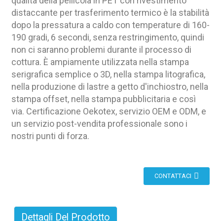
qualità della pellicola in PET con rivestimento
distaccante per trasferimento termico è la stabilità
dopo la pressatura a caldo con temperature di 160-
190 gradi, 6 secondi, senza restringimento, quindi
non ci saranno problemi durante il processo di
cottura. È ampiamente utilizzata nella stampa
serigrafica semplice o 3D, nella stampa litografica,
nella produzione di lastre a getto d'inchiostro, nella
stampa offset, nella stampa pubblicitaria e così
via. Certificazione Oekotex, servizio OEM e ODM, e
un servizio post-vendita professionale sono i
nostri punti di forza.
CONTATTACI
Dettagli Del Prodotto