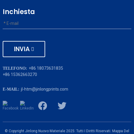
Inchiesta
INVIA
+86 18073631835
TELEFONO:
+86 15362663270
jl-htm@jinlongprints.com
E-MAIL:
© Copyright Jinlong Nuovo Materiale 2025: Tutti I Diritti Riservati.
Mappa Del