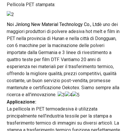
Pellicola PET stampata:
Noi Jinlong New Material Technology Co., Ltd
è uno dei
maggiori produttori di polvere adesiva hot melt e film in
PET nella provincia di Hunan e nella città di Dongguan,
con 6 macchine per la macinazione delle polveri
importate dalla Germania e 3 linee di rivestimento a
quattro teste per film DTF. Vantiamo 20 anni di
esperienza nei materiali per il trasferimento termico,
offrendo la migliore qualità, prezzi competitivi, qualità
costante, un buon servizio post-vendita, promesse
mantenute e certificazione Oekotex. Siamo sempre alla
ricerca e all'innovazione.
Applicazione:
La pellicola in PET termoadesiva è utilizzata
principalmente nell'industria tessile per la stampa a
trasferimento termico di immagini su diversi articoli. La
stampa a trasferimento termico funziona perfettamente