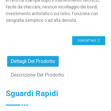
effetto di stampa dopo il trasferimento termico,
facile da staccare, nessun incollaggio dei bordi,
rivestimento antistatico sul retro. Funziona con
serigrafia semplice o ad alta densità.
CONTATTACI
Dettagli Del Prodotto
Descrizione Del Prodotto
Sguardi Rapidi