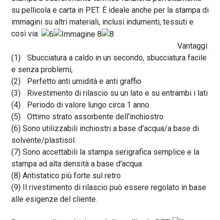
su pellicola e carta in PET. È ideale anche per la stampa di
immagini su altri materiali, inclusi indumenti, tessuti e
così via.
Vantaggi:
(1)
Sbucciatura a caldo in un secondo, sbucciatura facile
e senza problemi,
(2)
Perfetto anti umidità e anti graffio
(3)
Rivestimento di rilascio su un lato e su entrambi i lati
(4)
Periodo di valore lungo circa 1 anno
(5)
Ottimo strato assorbente dell'inchiostro
(6) Sono utilizzabili inchiostri a base d'acqua/a base di
solvente/plastisol.
(7) Sono accettabili la stampa serigrafica semplice e la
stampa ad alta densità a base d'acqua
(8) Antistatico più forte sul retro
(9) Il rivestimento di rilascio può essere regolato in base
alle esigenze del cliente.