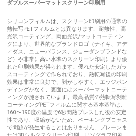
ダブルスーパーマットスクリーン印刷用
シリコンフィルムは、スクリーン印刷用の通常の
熱転写PETフィルムとは異なります。耐熱性、高
光沢コーティング、両面光沢/マットコーティン
グにより、世界的なブランドロゴ（ナイキ、アデ
ィダス、ニューバランス、ジョーダンブランドな
ど）や非常に高い水準のスクリーン印刷により優
れた印刷効果が得られます。優れた安定したガラ
スコーティングで作られており、熱転写後の印刷
効果は非常に良好で、剥がしやすく、エッジボン
ディングがなく、裏面にはスーパーマットコーテ
ィングが施されています。最高品質の熱転写剥離
コーティングPETフィルムに関する基本基準は、
160〜190度の温度で6秒間熱プレスした後の安定
性であり、収縮がないため、ベーキングプロセス
で問題が発生することはありません。プレーンま
たは3Dシルクスクリーン印刷、リソグラフ印刷、