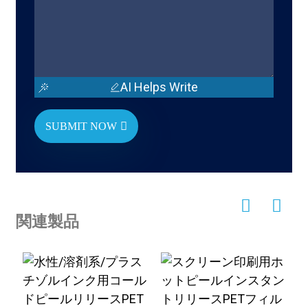
AI Helps Write
SUBMIT NOW
関連製品