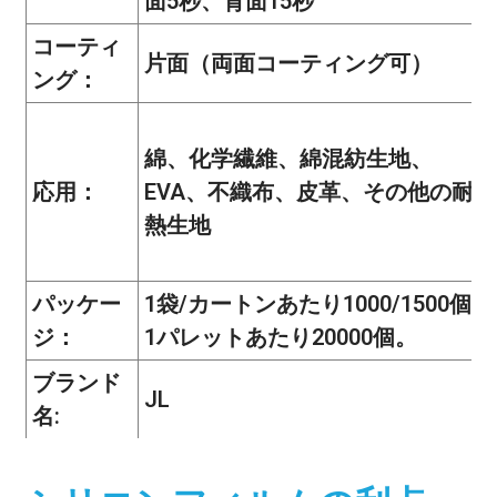
面5秒、背面15秒
コーティ
片面（両面コーティング可）
ング：
綿、化学繊維、綿混紡生地、
応用：
EVA、不織布、皮革、その他の耐
熱生地
パッケー
1袋/カートンあたり1000/1500個、
ジ：
1パレットあたり20000個。
ブランド
JL
名: