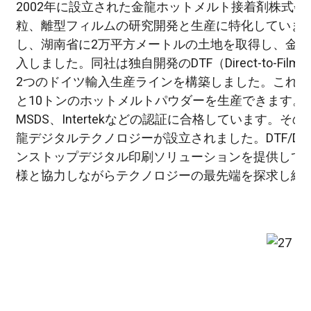
2002年に設立された金龍ホットメルト接着剤株式
粒、離型フィルムの研究開発と生産に特化しています。2
し、湖南省に2万平方メートルの土地を取得し、金
入しました。同社は独自開発のDTF（Direct-to-F
2つのドイツ輸入生産ラインを構築しました。これらの
と10トンのホットメルトパウダーを生産できます。すべ
MSDS、Intertekなどの認証に合格しています
龍デジタルテクノロジーが設立されました。DTF/D
ンストップデジタル印刷ソリューションを提供して
様と協力しながらテクノロジーの最先端を探求し続