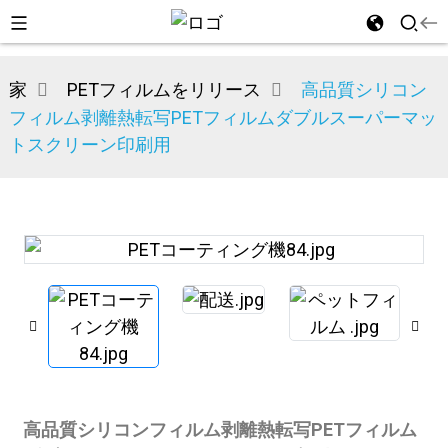
家
PETフィルムをリリース
高品質シリコン
フィルム剥離熱転写PETフィルムダブルスーパーマッ
トスクリーン印刷用
n
高品質シリコンフィルム剥離熱転写PETフィルム