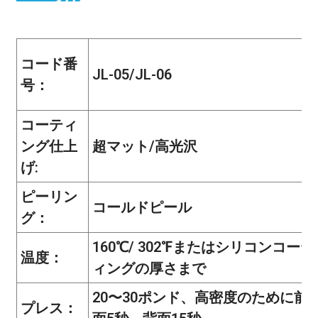
コード番
JL-05/JL-06
号：
コーティ
ング仕上
超マット/高光沢
げ:
ピーリン
コールドピール
グ：
160℃/ 302℉またはシリコンコーテ
温度：
ィングの厚さまで
20〜30ポンド、高密度のために前
プレス：