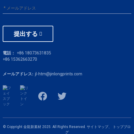
提出する
+86 18073631835
電話：
+86 15362663270
jl-htm@jinlongprints.com
メールアドレス:
© Copyright 金龍新素材 2025: All Rights Reserved.
サイトマップ、
トップブロ
グ