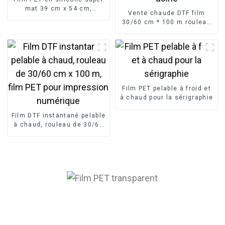
mat 39 cm x 54 cm,
Vente chaude DTF film
fabricant de films de
30/60 cm * 100 m rouleau
démoulage
transfert thermique PET
film prix usine
Film PET pelable à froid et
à chaud pour la sérigraphie
Film DTF instantané pelable
à chaud, rouleau de 30/60
cm x 100 m, film PET pour
impression numérique