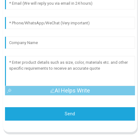
AI Helps Write
Send