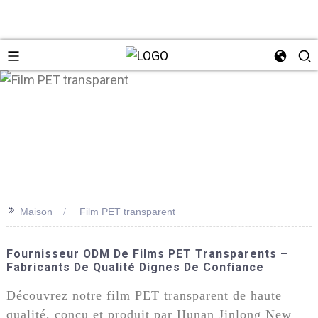
n
>>
Maison
Film PET transparent
Fournisseur ODM De Films PET Transparents –
Fabricants De Qualité Dignes De Confiance
Découvrez notre film PET transparent de haute
qualité, conçu et produit par Hunan Jinlong New