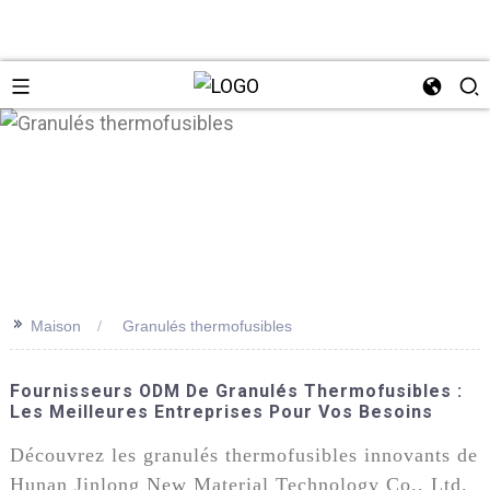
n
>>
Maison
Granulés thermofusibles
Fournisseurs ODM De Granulés Thermofusibles :
Les Meilleures Entreprises Pour Vos Besoins
Découvrez les granulés thermofusibles innovants de
Hunan Jinlong New Material Technology Co., Ltd.