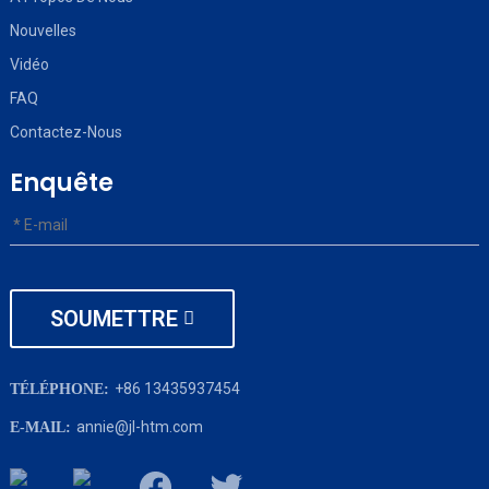
Nouvelles
Vidéo
FAQ
Contactez-Nous
Enquête
SOUMETTRE
+86 13435937454
TÉLÉPHONE:
annie@jl-htm.com
E-MAIL: