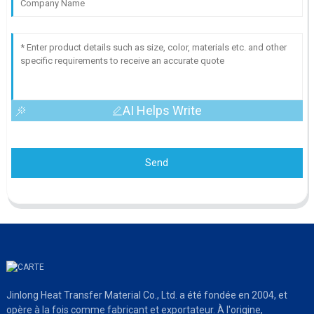
AI Helps Write
Send
Jinlong Heat Transfer Material Co., Ltd. a été fondée en 2004, et
opère à la fois comme fabricant et exportateur. À l'origine,