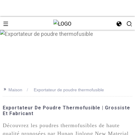
n
>>
Maison
Exportateur de poudre thermofusible
Exportateur De Poudre Thermofusible | Grossiste
Et Fabricant
Découvrez les poudres thermofusibles de haute
qualité proposées par Hunan Jinlong New Material