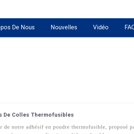
opos De Nous
Nouvelles
Vidéo
FA
es De Colles Thermofusibles
ur de notre adhésif en poudre thermofusible, proposé 