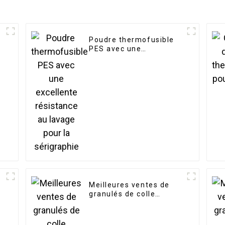
Poudre thermofusible
PES avec une
excellente résistance
au lavage pour la
sérigraphie
Meilleures ventes de
granulés de colle
thermofusible pour
textiles