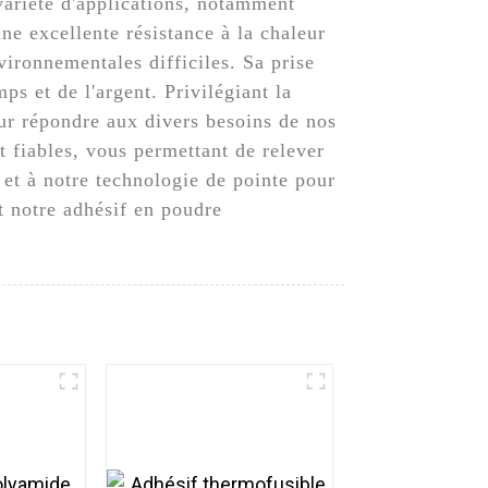
variété d'applications, notamment
ne excellente résistance à la chaleur
vironnementales difficiles. Sa prise
s et de l'argent. Privilégiant la
our répondre aux divers besoins de nos
t fiables, vous permettant de relever
 et à notre technologie de pointe pour
t notre adhésif en poudre