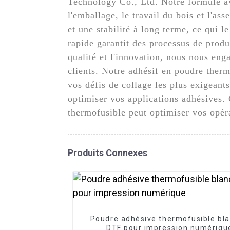
Technology Co., Ltd. Notre formule av
l'emballage, le travail du bois et l'a
et une stabilité à long terme, ce qui l
rapide garantit des processus de produ
qualité et l'innovation, nous nous eng
clients. Notre adhésif en poudre therm
vos défis de collage les plus exigeant
optimiser vos applications adhésives.
thermofusible peut optimiser vos opér
Produits Connexes
Poudre adhésive thermofusible bl
DTF pour impression numériqu