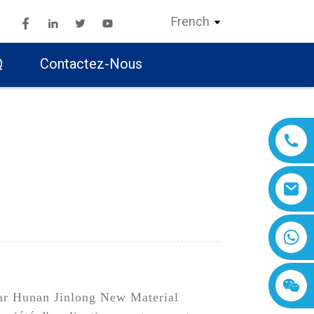
French
Q
Contactez-Nous
par Hunan Jinlong New Material