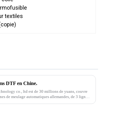
ilms DTF en Chine.
chnology co., ltd est de 30 millions de yuans, couvre
ignes de meulage automatiques allemandes, de 3 lignes
s avancées internationales...