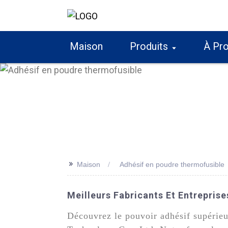
Maison
Produits
À Pr
>>
Maison
Adhésif en poudre thermofusible
Meilleurs Fabricants Et Entrepris
Découvrez le pouvoir adhésif supérie