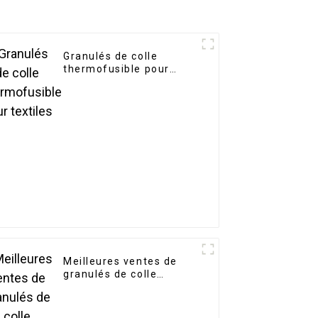
Granulés de colle
thermofusible pour
textiles
Meilleures ventes de
granulés de colle
thermofusible pour
textiles (copie)