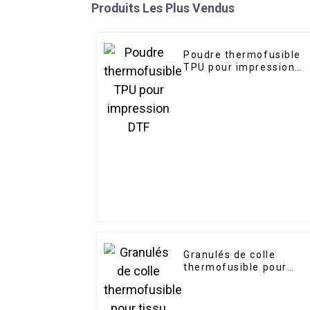
Produits Les Plus Vendus
Poudre thermofusible
TPU pour impression
DTF
Granulés de colle
thermofusible pour
tissu