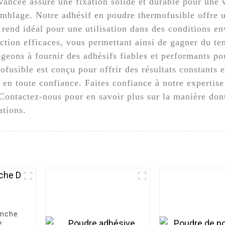
ancée assure une fixation solide et durable pour une 
ssemblage. Notre adhésif en poudre thermofusible offre u
e rend idéal pour une utilisation dans des conditions en
ction efficaces, vous permettant ainsi de gagner du temp
ageons à fournir des adhésifs fiables et performants p
ofusible est conçu pour offrir des résultats constants e
s en toute confiance. Faites confiance à notre expertise
 Contactez-nous pour en savoir plus sur la manière don
ations.
anche
e