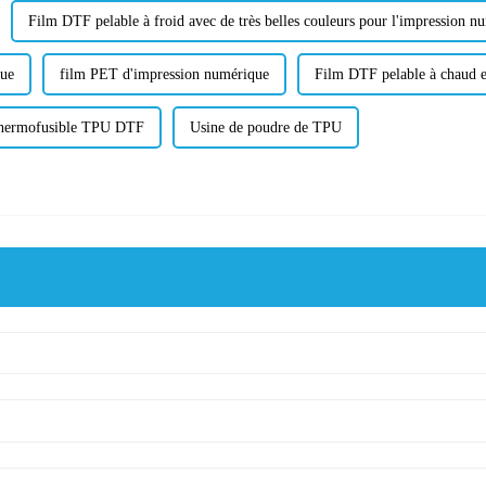
Film DTF pelable à froid avec de très belles couleurs pour l'impression n
que
film PET d'impression numérique
Film DTF pelable à chaud e
thermofusible TPU DTF
Usine de poudre de TPU