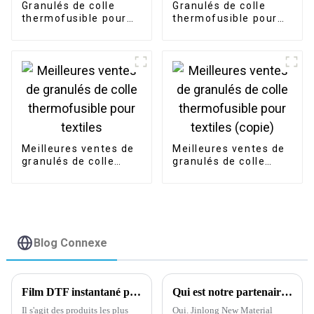
Granulés de colle
Granulés de colle
thermofusible pour
thermofusible pour
textiles
tissu
Meilleures ventes de
Meilleures ventes de
granulés de colle
granulés de colle
thermofusible pour
thermofusible pour
textiles
textiles (copie)
Blog Connexe
Film DTF instantané pelable à chaud pour impression numérique.
Qui est notre partenaire de travail ?
Il s'agit des produits les plus
Oui. Jinlong New Material