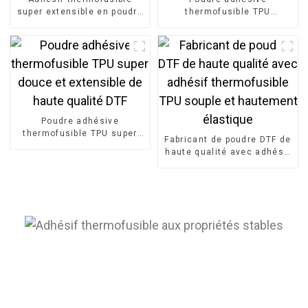
super extensible en poudre
thermofusible TPU
noire TPU pour imprimante
hautement élastique pour
DTF DTG
la sérigraphie
Poudre adhésive
thermofusible TPU super
Fabricant de poudre DTF de
douce et extensible de
haute qualité avec adhésif
haute qualité DTF
thermofusible TPU souple
et hautement élastique