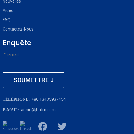
Nouvelles
Vidéo
FAQ
Contactez-Nous
Enquête
SOUMETTRE
+86 13435937454
TÉLÉPHONE:
annie@jl-htm.com
E-MAIL: