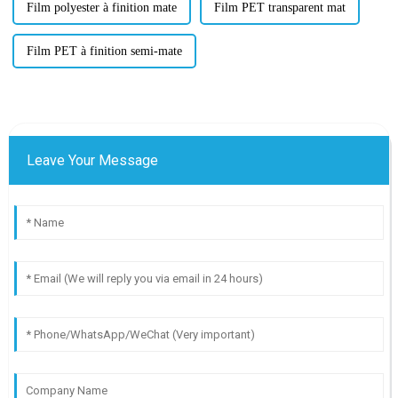
Film polyester à finition mate
Film PET transparent mat
Film PET à finition semi-mate
Leave Your Message