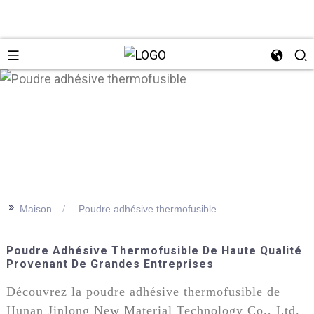
n
>>
Maison
Poudre adhésive thermofusible
Poudre Adhésive Thermofusible De Haute Qualité
Provenant De Grandes Entreprises
Découvrez la poudre adhésive thermofusible de
Hunan Jinlong New Material Technology Co., Ltd.