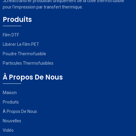
JLheattransfer produisait uniquement de la colle thermofusible
pour l'impression par transfert thermique.
Produits
Film DTF
Libérer Le Film PET
Poudre Thermofusible
Particules Thermofusibles
À Propos De Nous
Maison
Produits
À Propos De Nous
Nouvelles
Vidéo