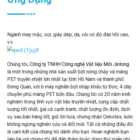
Ngành may mặc, sợi, giày dép, da, vải có độ đàn hồi cao,
v.v.
Chúng tôi,
Công ty TNHH Công nghệ Vật liệu Mới Jinlong
là một trong những nhà sản xuất bột nóng chảy và màng
PET truyền nhiệt lớn nhất tại tỉnh Hồ Nam và thành phố
Đông Quan, với 6 máy nghiền bột nhập khẩu từ Đức, 4 dây
chuyền phủ màng PET bốn đầu. Chúng tôi có 20 năm kinh
nghiệm trong lĩnh vực vật liệu truyền nhiệt, cung cấp chất
lượng tốt nhất, giá cả cạnh tranh, chất lượng ổn định, dịch
vụ sau bán hàng tốt, giữ lời hứa, chứng nhận Oekotex, luôn
không ngừng nghiên cứu và đổi mới. Tất cả những điều đó
là cam kết của chúng tôi dành cho bạn. Hoan nghênh bạn
liên hệ với chúng tôi để đến thăm hoặc dùng thử miễn phí.