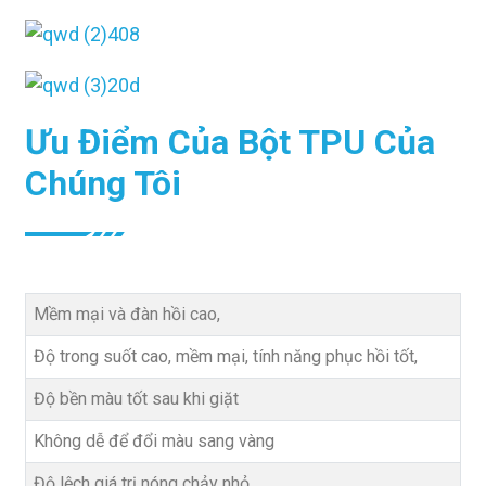
Ưu Điểm Của Bột TPU Của
Chúng Tôi
Mềm mại và đàn hồi cao,
Độ trong suốt cao, mềm mại, tính năng phục hồi tốt,
Độ bền màu tốt sau khi giặt
Không dễ để đổi màu sang vàng
Độ lệch giá trị nóng chảy nhỏ