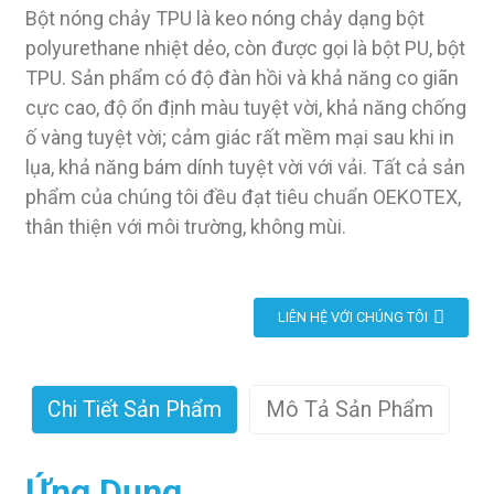
Bột nóng chảy TPU là keo nóng chảy dạng bột
polyurethane nhiệt dẻo, còn được gọi là bột PU, bột
TPU. Sản phẩm có độ đàn hồi và khả năng co giãn
cực cao, độ ổn định màu tuyệt vời, khả năng chống
ố vàng tuyệt vời; cảm giác rất mềm mại sau khi in
lụa, khả năng bám dính tuyệt vời với vải. Tất cả sản
phẩm của chúng tôi đều đạt tiêu chuẩn OEKOTEX,
thân thiện với môi trường, không mùi.
LIÊN HỆ VỚI CHÚNG TÔI
Chi Tiết Sản Phẩm
Mô Tả Sản Phẩm
Ứng Dụng