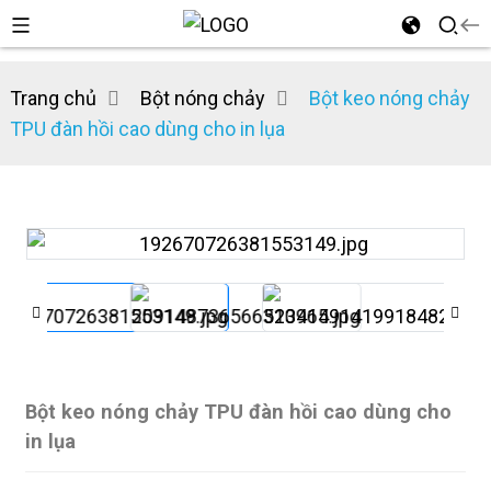
Trang chủ
Bột nóng chảy
Bột keo nóng chảy
TPU đàn hồi cao dùng cho in lụa
n
Bột keo nóng chảy TPU đàn hồi cao dùng cho
in lụa