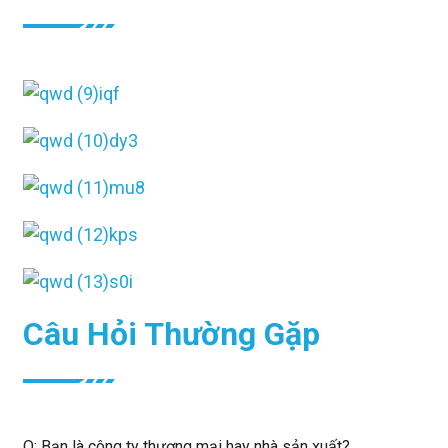
Câu Hỏi Thường Gặp
Q: Bạn là công ty thương mại hay nhà sản xuất?