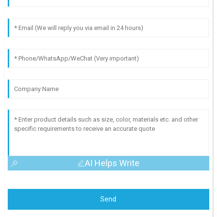
AI Helps Write
Send