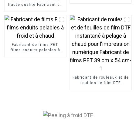
base de solvant/à plastisol
haute qualité Fabricant de
films de démoulage super-
matière pelables à froid
Fabricant de films PET,
films enduits pelables à
froid et à chaud
Fabricant de rouleaux et de
feuilles de film DTF
instantané à pelage à
chaud pour l'impression
numérique Fabricant de
films PET 39 cm x 54 cm-1