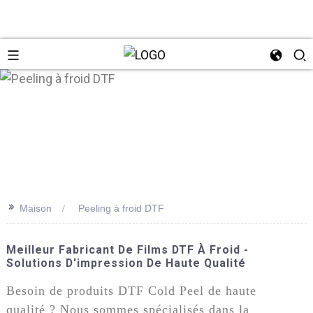
n
>>
Maison
Peeling à froid DTF
Meilleur Fabricant De Films DTF À Froid -
Solutions D'impression De Haute Qualité
Besoin de produits DTF Cold Peel de haute
qualité ? Nous sommes spécialisés dans la