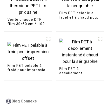
Film PET pelable à
froid et à chaud pour
Vente chaude DTF
la sérigraphie
film 30/60 cm * 100
m rouleau transfert
thermique PET film
prix usine
Film PET pelable à
Film PET à
froid pour impression
décollement
offset
instantané à chaud
pour la sérigraphie
Blog Connexe