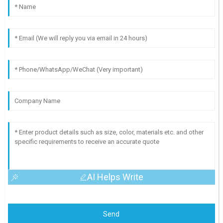
AI Helps Write
Send