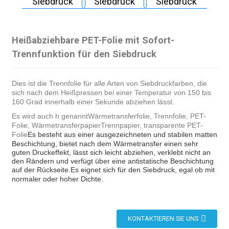
Heißabziehbare PET-Folie mit Sofort-
Trennfunktion für den Siebdruck
Dies ist die Trennfolie für alle Arten von Siebdruckfarben, die
sich nach dem Heißpressen bei einer Temperatur von 150 bis
160 Grad innerhalb einer Sekunde abziehen lässt.
Es wird auch h genannt
Wärmetransferfolie, Trennfolie, PET-
Folie, Wärmetransferpapier
Trennpapier, transparente PET-
Folie
Es besteht aus einer ausgezeichneten und stabilen matten
Beschichtung, bietet nach dem Wärmetransfer einen sehr
guten Druckeffekt, lässt sich leicht abziehen, verklebt nicht an
den Rändern und verfügt über eine antistatische Beschichtung
auf der Rückseite.
Es eignet sich für den Siebdruck, egal ob mit
normaler oder hoher Dichte.
KONTAKTIEREN SIE UNS