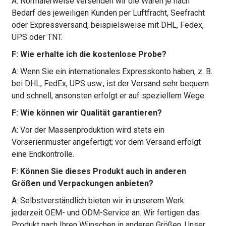
A: Normalerweise versenden wir die Waren je nach
Bedarf des jeweiligen Kunden per Luftfracht, Seefracht
oder Expressversand, beispielsweise mit DHL, Fedex,
UPS oder TNT.
F: Wie erhalte ich die kostenlose Probe?
A: Wenn Sie ein internationales Expresskonto haben, z. B.
bei DHL, FedEx, UPS usw., ist der Versand sehr bequem
und schnell, ansonsten erfolgt er auf speziellem Wege.
F: Wie können wir Qualität garantieren?
A: Vor der Massenproduktion wird stets ein
Vorserienmuster angefertigt; vor dem Versand erfolgt
eine Endkontrolle.
F: Können Sie dieses Produkt auch in anderen
Größen und Verpackungen anbieten?
A: Selbstverständlich bieten wir in unserem Werk
jederzeit OEM- und ODM-Service an. Wir fertigen das
Produkt nach Ihren Wünschen in anderen Größen. Unser