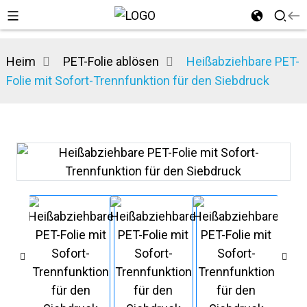
Heim
PET-Folie ablösen
Heißabziehbare PET-
Folie mit Sofort-Trennfunktion für den Siebdruck
n