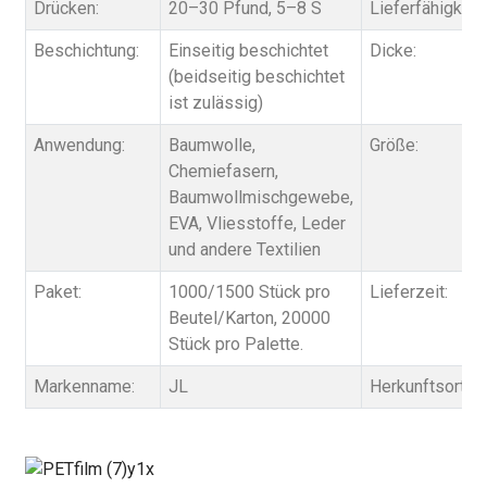
Drücken:
20–30 Pfund, 5–8 S
Lieferfähigkeit:
Beschichtung:
Einseitig beschichtet
Dicke:
(beidseitig beschichtet
ist zulässig)
Anwendung:
Baumwolle,
Größe:
Chemiefasern,
Baumwollmischgewebe,
EVA, Vliesstoffe, Leder
und andere Textilien
Paket:
1000/1500 Stück pro
Lieferzeit:
Beutel/Karton, 20000
Stück pro Palette.
Markenname:
JL
Herkunftsort: