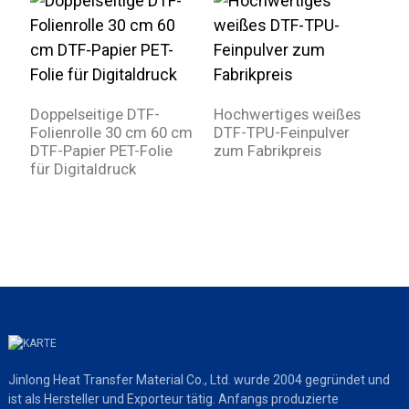
T
D
Doppelseitige DTF-
Hochwertiges weißes
A
Folienrolle 30 cm 60 cm
DTF-TPU-Feinpulver
DTF-Papier PET-Folie
zum Fabrikpreis
für Digitaldruck
Jinlong Heat Transfer Material Co., Ltd. wurde 2004 gegründet und
ist als Hersteller und Exporteur tätig. Anfangs produzierte