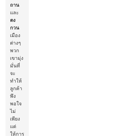
ถาน
และ
ตง
กวน
เมือง
ต่างๆ
พวก
เขามุ่ง
มั่นที่
จะ
ทำให้
ลูกค้า
พึง
พอใจ
ไม่
เพียง
แต่
ให้การ