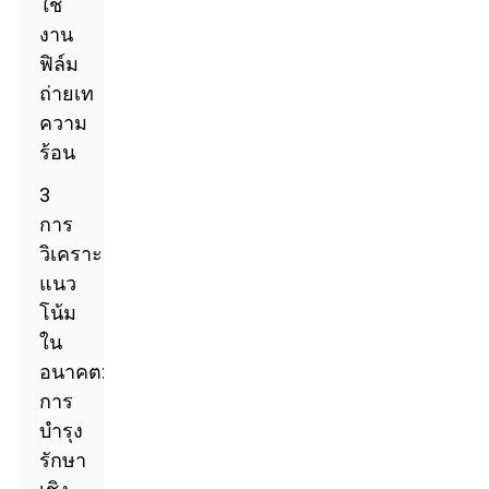
ใช้
งาน
ฟิล์ม
ถ่ายเท
ความ
ร้อน
3
การ
วิเคราะห์
แนว
โน้ม
ใน
อนาคต:
การ
บำรุง
รักษา