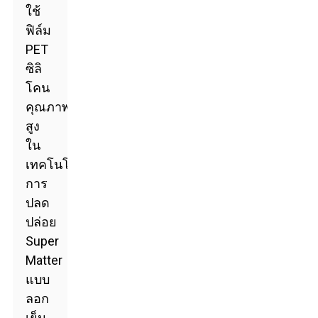
ใช้
ฟิล์ม
PET
ซิลิ
โคน
คุณภาพ
สูง
ใน
เทคโนโลยี
การ
ปลด
ปล่อย
Super
Matter
แบบ
ลอก
เย็น