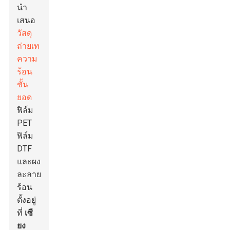
นำ
เสนอ
วัสดุ
ถ่ายเท
ความ
ร้อน
ชั้น
ยอด
ฟิล์ม
PET
ฟิล์ม
DTF
และผง
ละลาย
ร้อน
ตั้งอยู่
ที่
เซี
ยง