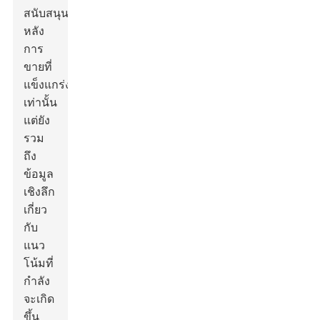
สนับสนุน
หลัง
การ
ขายที่
แข็งแกร่ง
เท่านั้น
แต่ยัง
รวม
ถึง
ข้อมูล
เชิงลึก
เกี่ยว
กับ
แนว
โน้มที่
กำลัง
จะเกิด
ขึ้น