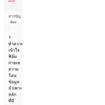
สารบัญ
-
ซ่อน
-
1
ทำความ
เข้าใจ
ฟิล์ม
ถ่ายเท
ความ
ร้อน:
ข้อมูล
จำเพาะ
หลัก
ที่มี