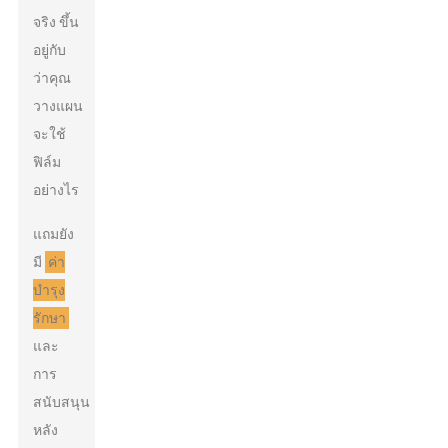
จริง ขึ้น
อยู่กับ
ว่าคุณ
วางแผน
จะใช้
ฟิล์ม
อย่างไร
แถมยัง
มี
ค่า
บำรุง
รักษา
และ
การ
สนับสนุน
หลัง