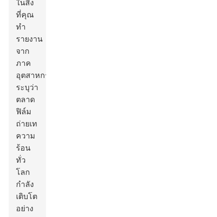
ในสิ่ง
ที่คุณ
ทำ
รายงาน
จาก
ภาค
อุตสาหกรรม
ระบุว่า
ตลาด
ฟิล์ม
ถ่ายเท
ความ
ร้อน
ทั่ว
โลก
กำลัง
เติบโต
อย่าง