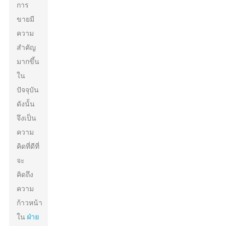
การ
ขายมี
ความ
สำคัญ
มากขึ้น
ใน
ปัจจุบัน
ดังนั้น
จึงเป็น
ความ
คิดที่ดีที่
จะ
คิดถึง
ความ
ก้าวหน้า
ใน
ฝ่าย