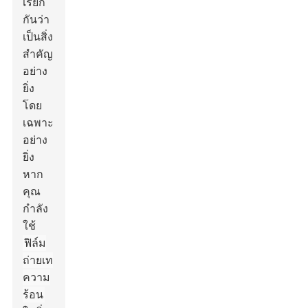
เรียก
กันว่า
เป็นสิ่ง
สำคัญ
อย่าง
ยิ่ง
โดย
เฉพาะ
อย่าง
ยิ่ง
หาก
คุณ
กำลัง
ใช้
ฟิล์ม
ถ่ายเท
ความ
ร้อน