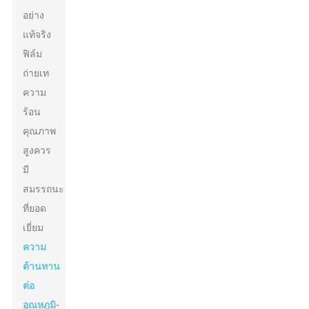
อย่าง
แท้จริง
ฟิล์ม
ถ่ายเท
ความ
ร้อน
คุณภาพ
สูงควร
มี
สมรรถนะ
ที่ยอด
เยี่ยม
ความ
ต้านทาน
ต่อ
อุณหภูมิ
-