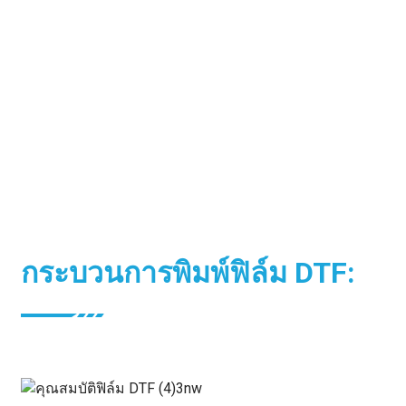
กระบวนการพิมพ์ฟิล์ม DTF: