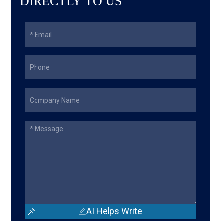
DIRECTLY TO US
AI Helps Write