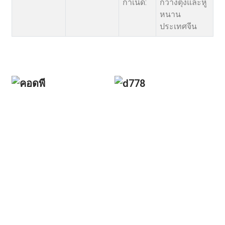
กำเนิด:
กวางตุ้งและหู
หนาน
ประเทศจีน