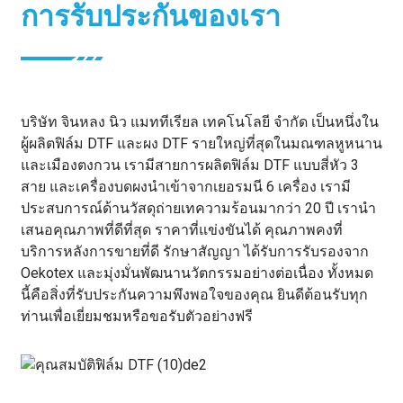
การรับประกันของเรา
บริษัท จินหลง นิว แมททีเรียล เทคโนโลยี จำกัด เป็นหนึ่งใน
ผู้ผลิตฟิล์ม DTF และผง DTF รายใหญ่ที่สุดในมณฑลหูหนาน
และเมืองตงกวน เรามีสายการผลิตฟิล์ม DTF แบบสี่หัว 3
สาย และเครื่องบดผงนำเข้าจากเยอรมนี 6 เครื่อง เรามี
ประสบการณ์ด้านวัสดุถ่ายเทความร้อนมากว่า 20 ปี เรานำ
เสนอคุณภาพที่ดีที่สุด ราคาที่แข่งขันได้ คุณภาพคงที่
บริการหลังการขายที่ดี รักษาสัญญา ได้รับการรับรองจาก
Oekotex และมุ่งมั่นพัฒนานวัตกรรมอย่างต่อเนื่อง ทั้งหมด
นี้คือสิ่งที่รับประกันความพึงพอใจของคุณ ยินดีต้อนรับทุก
ท่านเพื่อเยี่ยมชมหรือขอรับตัวอย่างฟรี