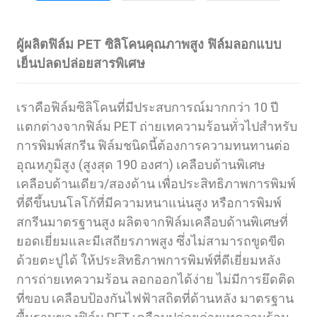
ผู้ผลิตฟิล์ม PET ซิลิโคนคุณภาพสูง ฟิล์มลอกแบบ
เย็นปลดปล่อยสารพิเศษ
เราคือฟิล์มซิลิโคนที่มีประสบการณ์มากกว่า 10 ปี
แตกต่างจากฟิล์ม PET ถ่ายเทความร้อนทั่วไปสำหรับ
การพิมพ์สกรีน ฟิล์มชนิดนี้ต้องการความทนทานต่อ
อุณหภูมิสูง (สูงสุด 190 องศา) เคลือบด้านพิเศษ
เคลือบด้านเดียว/สองด้าน เพื่อประสิทธิภาพการพิมพ์
ที่ดีขึ้นบนโลโก้ที่มีความหนาแน่นสูง หรือการพิมพ์
สกรีนมาตรฐานสูง ผลิตจากฟิล์มเคลือบด้านพิเศษที่
ยอดเยี่ยมและมีเสถียรภาพสูง ซึ่งไม่สามารถขูดขีด
ด้วยตะปูได้ ให้ประสิทธิภาพการพิมพ์ที่ดีเยี่ยมหลัง
การถ่ายเทความร้อน ลอกออกได้ง่าย ไม่มีการยึดติด
ที่ขอบ เคลือบป้องกันไฟฟ้าสถิตที่ด้านหลัง มาตรฐาน