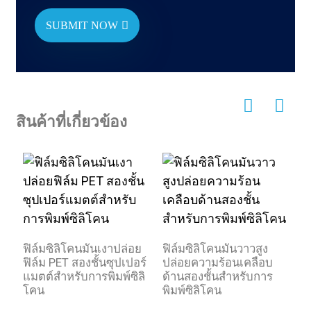
SUBMIT NOW
สินค้าที่เกี่ยวข้อง
ฟิล์มซิลิโคนมันเงาปล่อย
ฟิล์มซิลิโคนมันวาวสูง
ฟ
ฟิล์ม PET สองชั้นซุปเปอร์
ปล่อยความร้อนเคลือบ
เ
แมตต์สำหรับการพิมพ์ซิลิ
ด้านสองชั้นสำหรับการ
*
โคน
พิมพ์ซิลิโคน