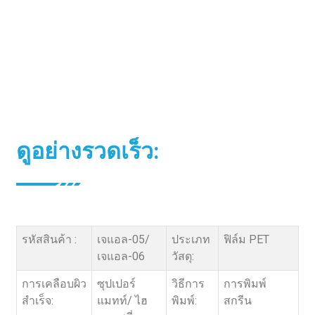
ดูอย่างรวดเร็ว:
รหัสสินค้า :
เจแอล-05/
ประเภท
ฟิล์ม PET
เจแอล-06
วัสดุ:
การเคลือบผิว
ซุปเปอร์
วิธีการ
การพิมพ์
สำเร็จ:
แมทท์/ ไฮ
พิมพ์:
สกรีน