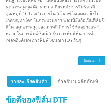
พื้นฐานของฟิล์ม PET เคลือบปล่อยถ่ายเทความร้อน
คุณภาพสูงสุด คือ ความเสถียรหลังการรีดร้อนที่
อุณหภูมิ 160 องศา ภายใน 6 วินาที ไม่หดตัว จึงไม่
เกิดปัญหาใดๆ ในกระบวนการ ฟิล์มนี้ยังถือเป็นฟิล์มซิ
ลิโคนคุณภาพสูงของเกาหลี มีการใช้กันอย่างแพร่
หลายในการพิมพ์ซิลค์สกรีน การพิมพ์หิน การทำ
เพลทอิงค์เจ็ท การพิมพ์โฆษณา และอื่นๆ
ติดต่อเรา
รายละเอียดสินค้า
คำอธิบายผลิตภัณฑ์
ข้อดีของฟิล์ม DTF