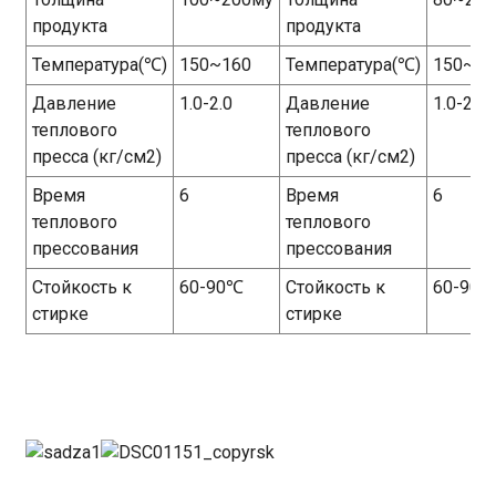
продукта
продукта
Температура(℃)
150~160
Температура(℃)
150~16
Давление
1.0-2.0
Давление
1.0-2.0
теплового
теплового
пресса (кг/см2)
пресса (кг/см2)
Время
6
Время
6
теплового
теплового
прессования
прессования
Стойкость к
60-90℃
Стойкость к
60-90
стирке
стирке