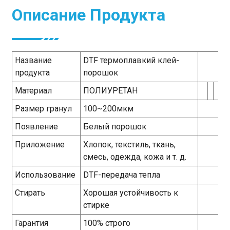
Описание Продукта
Название
DTF термоплавкий клей-
продукта
порошок
Материал
ПОЛИУРЕТАН
Размер гранул
100~200мкм
Появление
Белый порошок
Приложение
Хлопок, текстиль, ткань,
смесь, одежда, кожа и т. д.
Использование
DTF-передача тепла
Стирать
Хорошая устойчивость к
стирке
Гарантия
100% строго