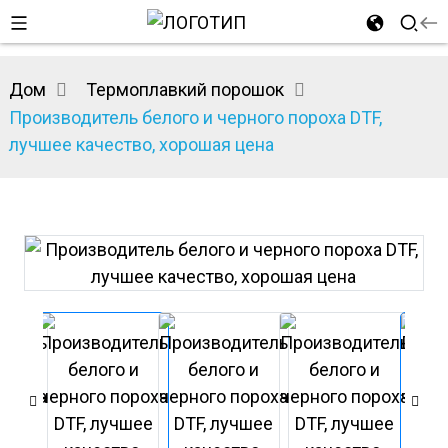
Дом
Термоплавкий порошок
Производитель белого и черного пороха DTF,
лучшее качество, хорошая цена
n