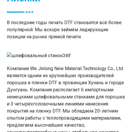
В последние годы печать DTF становится всё более
популярной. Мы вскоре займём лидирующие
позиции на рынке прямой печати.
Компания We Jinlong New Material Technology Co., Ltd.
является одним из крупнейших производителей
порошка и пленки DTF в провинции Хунань и городе
Дунгуань. Компания располагает 6 импортными
немецкими шлифовальными станками для порошка
и 3 четырёхголовочными линиями нанесения
покрытия на пленку DTF. Мы обладаем 20-летним
опытом работы с теплопроводящими материалами,
предлагаем высочайшее качество,