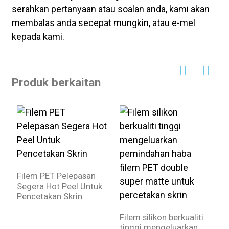
serahkan pertanyaan atau soalan anda, kami akan
membalas anda secepat mungkin, atau e-mel
kepada kami.
Produk berkaitan
Filem PET Pelepasan
F
Segera Hot Peel Untuk
u
Pencetakan Skrin
m
Filem silikon berkualiti
tinggi mengeluarkan