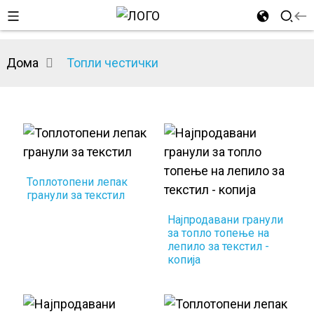
Дома
Топли честички
Топлотопени лепак
гранули за текстил
Најпродавани гранули
за топло топење на
лепило за текстил -
копија