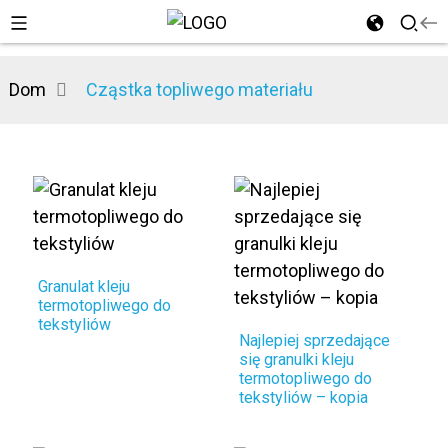
Dom
Cząstka topliwego materiału
n
Granulat kleju
termotopliwego do
tekstyliów
Najlepiej sprzedające
się granulki kleju
termotopliwego do
tekstyliów – kopia