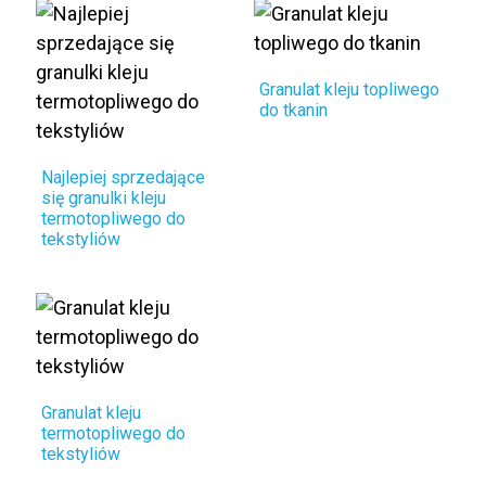
Granulat kleju topliwego
do tkanin
Najlepiej sprzedające
się granulki kleju
termotopliwego do
tekstyliów
Granulat kleju
termotopliwego do
tekstyliów