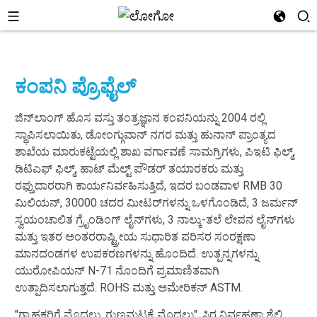
ಕಂಪನಿ ಪ್ರೊಫೈಲ್
ಜಿನ್‌ಲಾಂಗ್ ಹೊಸ ವಸ್ತು ತಂತ್ರಜ್ಞಾನ ಕಂಪನಿಯನ್ನು 2004 ರಲ್ಲಿ
ಸ್ಥಾಪಿಸಲಾಯಿತು, ಡೋಂಗ್ಗುವಾನ್ ನಗರ ಮತ್ತು ಹುನಾನ್ ಪ್ರಾಂತ್ಯದ
ಶಾಖೆಯ ಮಾರುಕಟ್ಟೆಯಲ್ಲಿ ಶಾಖ ವರ್ಗಾವಣೆ ಸಾಮಗ್ರಿಗಳು, ಪಿಇಟಿ ಫಿಲ್ಮ್,
ಡಿಟಿಎಫ್ ಫಿಲ್ಮ್, ಹಾಟ್ ಮೆಲ್ಟ್ ಪೌಡರ್ ತಯಾರಕರು ಮತ್ತು
ರಫ್ತುದಾರರಾಗಿ ಕಾರ್ಯನಿರ್ವಹಿಸುತ್ತಿದೆ, ಇದರ ಬಂಡವಾಳ RMB 30
ಮಿಲಿಯನ್, 30000 ಚದರ ಮೀಟರ್‌ಗಳನ್ನು ಒಳಗೊಂಡಿದೆ, 3 ಜರ್ಮನ್
ಸ್ವಯಂಚಾಲಿತ ಗ್ರೈಂಡಿಂಗ್ ಲೈನ್‌ಗಳು, 3 ನಾಲ್ಕು-ತಲೆ ಲೇಪನ ಲೈನ್‌ಗಳು
ಮತ್ತು ಇತರ ಅಂತರರಾಷ್ಟ್ರೀಯ ಸುಧಾರಿತ ಪರಿಸರ ಸಂರಕ್ಷಣಾ
ಮಾನದಂಡಗಳ ಉಪಕರಣಗಳನ್ನು ಹೊಂದಿದೆ. ಉತ್ಪನ್ನಗಳನ್ನು
ಯುರೋಪಿಯನ್ N-71 ನೊಂದಿಗೆ ಪ್ರಮಾಣಿತವಾಗಿ
ಉತ್ಪಾದಿಸಲಾಗುತ್ತದೆ. ROHS ಮತ್ತು ಅಮೇರಿಕನ್ ASTM.
"ಗ್ರಾಹಕರಿಗೆ ಮೊದಲು, ಗುಣಮಟ್ಟಕ್ಕೆ ಮೊದಲು", ಸ್ಥಿರ ನಿರ್ವಹಣಾ ಶೈಲಿ,