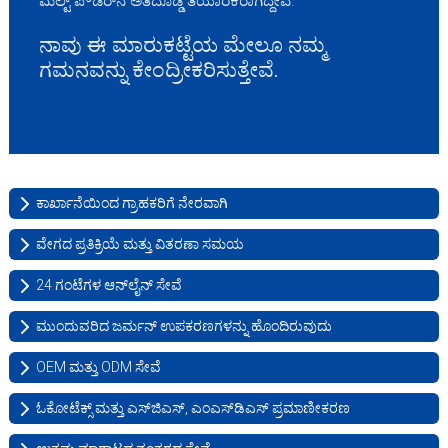
ಮೆಲ್ಟ್ ಪೌಡರ್‌ನ ಅತಿದೊಡ್ಡ ತಯಾರಕರಾಗಿದ್ದೇವೆ.
ನಾವು ಈ ಮಾರುಕಟ್ಟೆಯ ಮೇಲೂ ನಮ್ಮ
ಗಮನವನ್ನು ಕೇಂದ್ರೀಕರಿಸುತ್ತೇವೆ.
ಕಾರ್ಖಾನೆಯಿಂದ ಗ್ರಾಹಕರಿಗೆ ನೇರವಾಗಿ
ವೇಗದ ಪ್ರತಿಕ್ರಿಯೆ ಮತ್ತು ವಿತರಣಾ ಸಮಯ
24 ಗಂಟೆಗಳ ಆನ್‌ಲೈನ್ ಸೇವೆ
ಮುಂದುವರಿದ ಜರ್ಮನ್ ಉಪಕರಣಗಳನ್ನು ಹೊಂದಿರುವುದು
OEM ಮತ್ತು ODM ಸೇವೆ
ಓಕೋಟೆಕ್ಸ್ ಮತ್ತು ಎಸ್‌ಜಿಎಸ್, ಎಂಎಸ್‌ಡಿಎಸ್ ಪ್ರಮಾಣೀಕರಣ