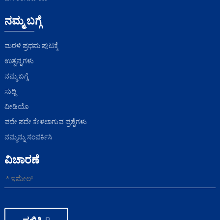
ನಮ್ಮ ಬಗ್ಗೆ
ಮರಳಿ ಪ್ರಥಮ ಪುಟಕ್ಕೆ
ಉತ್ಪನ್ನಗಳು
ನಮ್ಮ ಬಗ್ಗೆ
ಸುದ್ದಿ
ವೀಡಿಯೊ
ಪದೇ ಪದೇ ಕೇಳಲಾಗುವ ಪ್ರಶ್ನೆಗಳು
ನಮ್ಮನ್ನು ಸಂಪರ್ಕಿಸಿ
ವಿಚಾರಣೆ